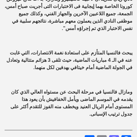
كورونا الخاصة بهما إيجابية فى الاختبارات التى أجريت صباح أمس،
الجمعة، جميع اللاعبين الآخرين والجهاز الفني، وكذلك جميع
موظفى النادي الذين يعملون معهم مباشرة، نتائجهم سلبية في
نفس الاختبار الذي تم إجراؤه أمس”.
يبحث فالنسيا المتأزم على استعادة نغمة الانتصارات، التي غابت
عنه في الـ 4 مباريات الماضية، حيث تلقى 3 هزائم متتالية وتعادل
في الجولة الماضية أمام خيتافي بهدفين لكل منهما.
ومازال فالنسيا في مرحلة البحث عن مستواه العالي الذي كان
يقدمه في الموسم الماضى ويأمل الخفافيش بأن يعود هذا
المستوى أمام الريال العنيد ويخطف منه الفوز للتقدم أكثر على
جدول ترتيب الإسبانى.