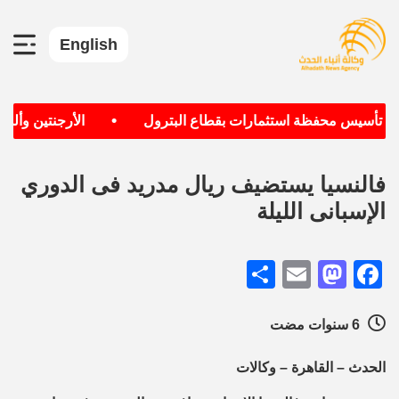
English
•
دف تأسيس محفظة استثمارات بقطاع البترول
الأرجنتين وألماني
فالنسيا يستضيف ريال مدريد فى الدوري
الإسبانى الليلة
Share
Mastodon
Email
Facebook
6 سنوات مضت
الحدث – القاهرة – وكالات