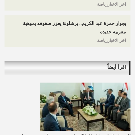
اخر الاخباررياضة
بجوار حمزة عبد الكريم.. برشلونة يعزز صفوفه بموهبة
مغربية جديدة
اخر الاخباررياضة
اقرأ أيضاً