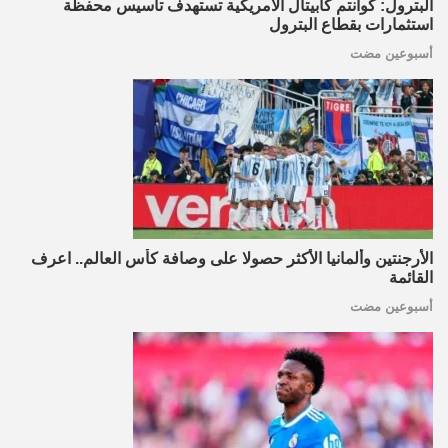
البترول: كوانتم كابيتال الأمريكية تستهدف تأسيس محفظة
استثمارات بقطاع البترول
أسبوعين مضت
الأرجنتين وألمانيا الأكثر حصولا على وصافة كأس العالم.. اعرف
القائمة
أسبوعين مضت