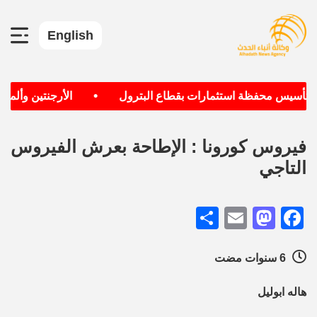
English
•
ف تأسيس محفظة استثمارات بقطاع البترول
الأرجنتين وألمانيا
فيروس كورونا : الإطاحة بعرش الفيروس
التاجي
Share
Mastodon
Email
Facebook
6 سنوات مضت
هاله ابوليل