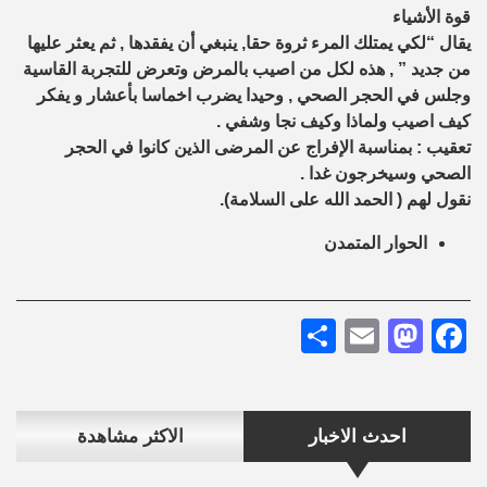
قوة الأشياء
يقال “لكي يمتلك المرء ثروة حقا, ينبغي أن يفقدها , ثم يعثر عليها
من جديد ” , هذه لكل من اصيب بالمرض وتعرض للتجربة القاسية
وجلس في الحجر الصحي , وحيدا يضرب اخماسا بأعشار و يفكر
كيف اصيب ولماذا وكيف نجا وشفي .
تعقيب : بمناسبة الإفراج عن المرضى الذين كانوا في الحجر
الصحي وسيخرجون غدا .
نقول لهم ( الحمد الله على السلامة).
الحوار المتمدن
Share
Mastodon
Email
Facebook
احدث الاخبار
الاكثر مشاهدة