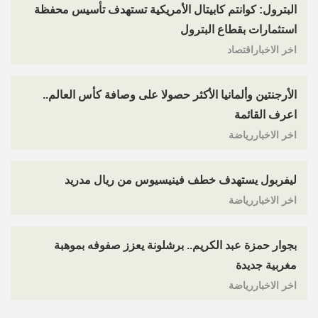
البترول: كوانتم كابيتال الأمريكية تستهدف تأسيس محفظة
استثمارات بقطاع البترول
اخر الاخباراقتصاد
الأرجنتين وألمانيا الأكثر حصولا على وصافة كأس العالم..
اعرف القائمة
اخر الاخباررياضة
ليفربول يستهدف خطف فينيسيوس من ريال مدريد
اخر الاخباررياضة
بجوار حمزة عبد الكريم.. برشلونة يعزز صفوفه بموهبة
مغربية جديدة
اخر الاخباررياضة