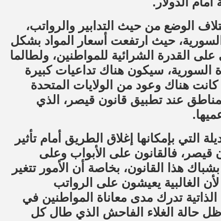
مام الدولار.
ختلاف الوضع من حيث التدابير والرواتب،
السورية، حيث ارتفعت أسعار المواد بشكل
لى القدرة الشرائية للمواطنين، ولطالما
يرة السورية، سيكون هناك تداعيات كبيرة
نت هناك وعود من الولايات المتحدة
المناطق عند تطبيق قانون قيصر، الذي
ميها.
يلة التي بإمكانها إغلاق الطريق أمام تأثير
ن قيصر، فالقانون على الأبواب وعلى
بشباك هذا القانون، بخاصة أن الأمور تتغير
لأن الغالبية يعيشون على الرواتب
رة الذاتية تدرك مدى معاناة المواطنين في
 ظل حالة الغلاء الفاحش الذي طال كل