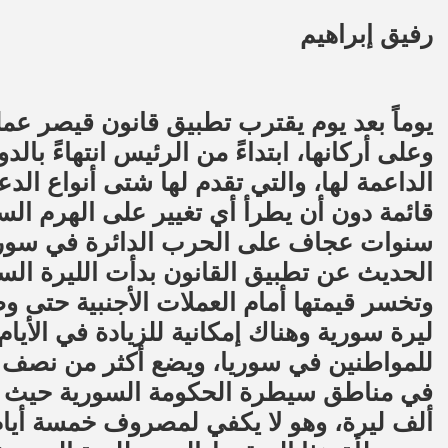
رفيق إبراهيم
يوماً بعد يوم يقترب تطبيق قانون قيصر عمل
وعلى أركانها، ابتداءً من الرئيس انتهاءً
الداعمة لها، والتي تقدم لها شتى أنواع ال
قائمة دون أن يطرأ أي تغيير على الهرم ال
سنوات عجاف على الحرب الدائرة في سوريا
الحديث عن تطبيق القانون بدأت الليرة السو
وتخسر قيمتها أمام العملات الأجنبية حتى و
ليرة سورية وهناك إمكانية للزيادة في الأيام
للمواطنين في سوريا، ويضع أكثر من نصف
في مناطق سيطرة الحكومة السورية حيث م
ألف ليرة، وهو لا يكفي لمصروف خمسة أيا