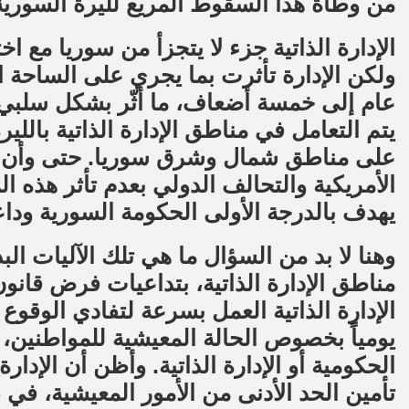
من وطأة هذا السقوط المريع لليرة السورية أ
الإدارة الذاتية جزء لا يتجزأ من سوريا مع ا
ولكن الإدارة تأثرت بما يجري على الساحة 
عام إلى خمسة أضعاف، ما أثّر بشكل سلبي ع
يتم التعامل في مناطق الإدارة الذاتية بالل
على مناطق شمال وشرق سوريا. حتى وأن كا
الأمريكية والتحالف الدولي بعدم تأثر هذه 
يهدف بالدرجة الأولى الحكومة السورية وداع
وهنا لا بد من السؤال ما هي تلك الآليات البد
مناطق الإدارة الذاتية، بتداعيات فرض قانو
الإدارة الذاتية العمل بسرعة لتفادي الوقوع 
يومياً بخصوص الحالة المعيشية للمواطنين، 
الحكومية أو الإدارة الذاتية. وأظن أن الإدا
تأمين الحد الأدنى من الأمور المعيشية، في