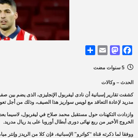
Share
Mastodon
Email
Facebook
5 سنوات مضت
الحدث – وكالات
كشفت تقارير إسبانية أن نادى ليفربول الإنجليزى، الذى يضم بين صف
مدريد لإعادة التعاقد مع لويس سواريز هذا الصيف، وذلك من أجل تع
وازدادت التكهنات حول مستقبل محمد صلاح في ليفربول، لاسيما بعد 
الخروج الأخير من ربع نهائى دورى أبطال أوروبا على يد ريال مدريد.
ووفقا لما ذكرته قناة “كواترو” الإسبانية، فإن كلا من الريدز وإنتر ميام