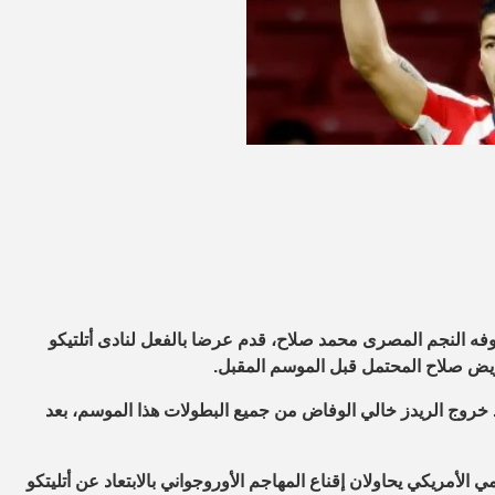
وفه النجم المصرى محمد صلاح، قدم عرضا بالفعل لنادى أتلتيكو
ويض صلاح المحتمل قبل الموسم المقبل.
خروج الريدز خالي الوفاض من جميع البطولات هذا الموسم، بعد
ي الأمريكي يحاولان إقناع المهاجم الأوروجواني بالابتعاد عن أتليتكو ​​