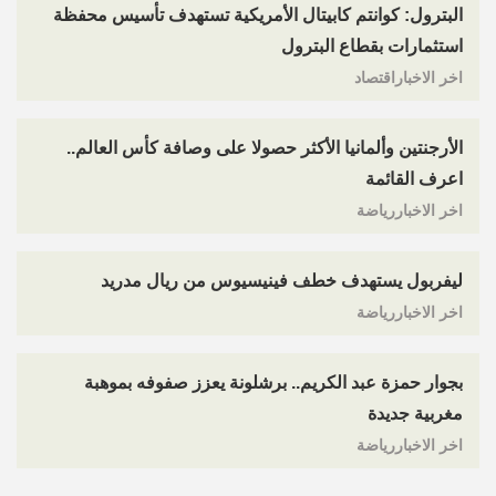
البترول: كوانتم كابيتال الأمريكية تستهدف تأسيس محفظة
استثمارات بقطاع البترول
اخر الاخباراقتصاد
الأرجنتين وألمانيا الأكثر حصولا على وصافة كأس العالم..
اعرف القائمة
اخر الاخباررياضة
ليفربول يستهدف خطف فينيسيوس من ريال مدريد
اخر الاخباررياضة
بجوار حمزة عبد الكريم.. برشلونة يعزز صفوفه بموهبة
مغربية جديدة
اخر الاخباررياضة