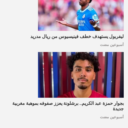
ليفربول يستهدف خطف فينيسيوس من ريال مدريد
أسبوعين مضت
بجوار حمزة عبد الكريم.. برشلونة يعزز صفوفه بموهبة مغربية
جديدة
أسبوعين مضت