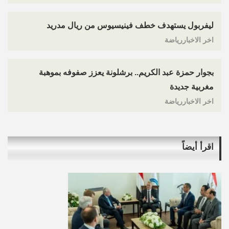
ليفربول يستهدف خطف فينيسيوس من ريال مدريد
اخر الاخباررياضة
بجوار حمزة عبد الكريم.. برشلونة يعزز صفوفه بموهبة
مغربية جديدة
اخر الاخباررياضة
اقرأ أيضاً