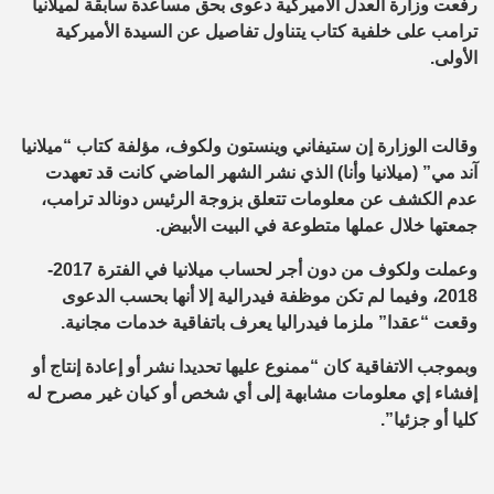
رفعت وزارة العدل الأميركية دعوى بحق مساعدة سابقة لميلانيا
ترامب على خلفية كتاب يتناول تفاصيل عن السيدة الأميركية
الأولى.
وقالت الوزارة إن ستيفاني وينستون ولكوف، مؤلفة كتاب “ميلانيا
آند مي” (ميلانيا وأنا) الذي نشر الشهر الماضي كانت قد تعهدت
عدم الكشف عن معلومات تتعلق بزوجة الرئيس دونالد ترامب،
جمعتها خلال عملها متطوعة في البيت الأبيض.
وعملت ولكوف من دون أجر لحساب ميلانيا في الفترة 2017-
2018، وفيما لم تكن موظفة فيدرالية إلا أنها بحسب الدعوى
وقعت “عقدا” ملزما فيدراليا يعرف باتفاقية خدمات مجانية.
وبموجب الاتفاقية كان “ممنوع عليها تحديدا نشر أو إعادة إنتاج أو
إفشاء إي معلومات مشابهة إلى أي شخص أو كيان غير مصرح له
كليا أو جزئيا”.