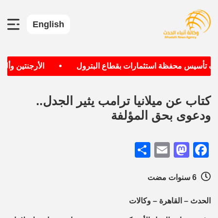
English
•
دف تأسيس محفظة استثمارات بقطاع البترول
الأرجنتين وألمان
كتاب عن ميلانيا ترامب يثير الجدل..
ودعوى بحق المؤلفة
Share
Mastodon
Email
Facebook
6 سنوات مضت
الحدث – القاهرة – وكالات