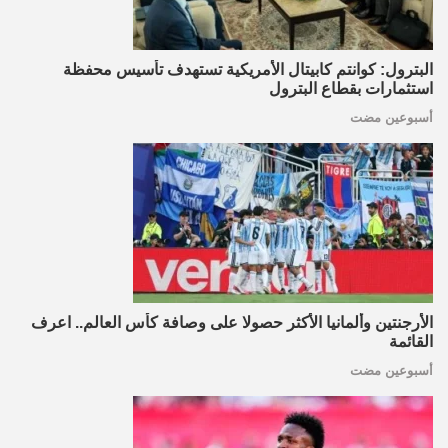
البترول: كوانتم كابيتال الأمريكية تستهدف تأسيس محفظة
استثمارات بقطاع البترول
أسبوعين مضت
الأرجنتين وألمانيا الأكثر حصولا على وصافة كأس العالم.. اعرف
القائمة
أسبوعين مضت