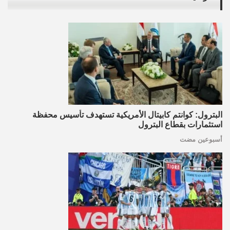
البترول: كوانتم كابيتال الأمريكية تستهدف تأسيس محفظة
استثمارات بقطاع البترول
أسبوعين مضت