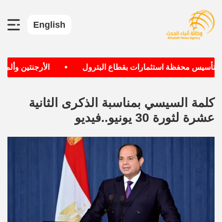
English
•
ف تأسيس محفظة استثمارات بقطاع البترول
الأرجنتين وألمانيا
كلمة السيسي بمناسبة الذكرى الثانية
عشرة لثورة 30 يونيو..فيديو