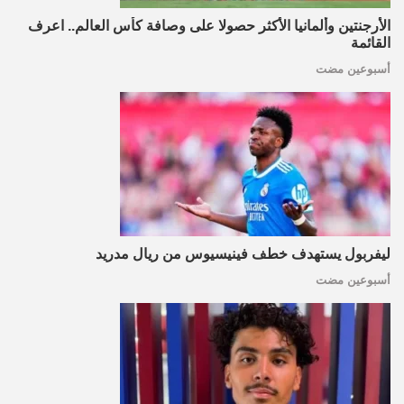
الأرجنتين وألمانيا الأكثر حصولا على وصافة كأس العالم.. اعرف
القائمة
أسبوعين مضت
ليفربول يستهدف خطف فينيسيوس من ريال مدريد
أسبوعين مضت