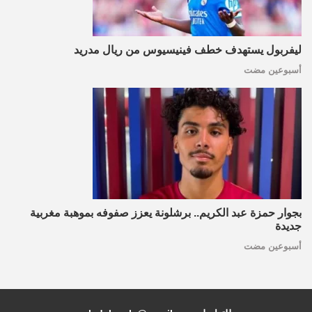
ليفربول يستهدف خطف فينيسيوس من ريال مدريد
أسبوعين مضت
بجوار حمزة عبد الكريم.. برشلونة يعزز صفوفه بموهبة مغربية
جديدة
أسبوعين مضت