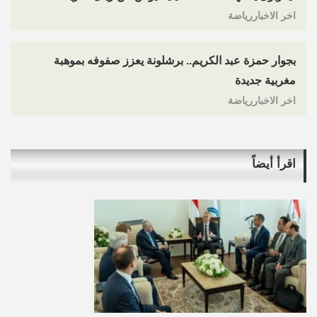
اخر الاخباررياضة
بجوار حمزة عبد الكريم.. برشلونة يعزز صفوفه بموهبة
مغربية جديدة
اخر الاخباررياضة
اقرأ أيضاً