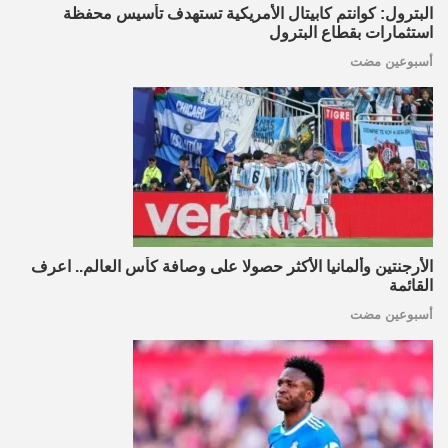
البترول: كوانتم كابيتال الأمريكية تستهدف تأسيس محفظة
استثمارات بقطاع البترول
أسبوعين مضت
الأرجنتين وألمانيا الأكثر حصولا على وصافة كأس العالم.. اعرف
القائمة
أسبوعين مضت