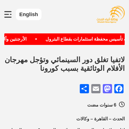
English
•
دف تأسيس محفظة استثمارات بقطاع البترول
الأرجنتين وألمان
لاتفيا تغلق دور السينمائي وتؤجل مهرجان
الأفلام الوثائقية بسبب كورونا
Share
Mastodon
Email
Facebook
6 سنوات مضت
الحدث – القاهرة – وكالات