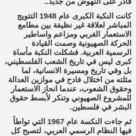
قادر على النهوض من جديد..
كانت النكبة الكبرى عام 1948 التتويج
المباشر لعلاقة غير نظيفة بين مطامع
الاستعمار الغربي ومزاعم واساطير
الحركة الصهيونية وصمت القيادة
الرسمية العربية. فشكلت النكبة مأساة
كبرى ليس في تاريخ الشعب الفلسطيني،
بل وفي تاريخ ومسيرة الانسانية، لما
مثلته من اختلال فادح في موازين العدالة
وحقوق الشعوب، عندما انحاز الاستعمار
للمشروع الصهيوني وتنكر لأبسط حقوق
البشر في فلسطين.
ثم جاءت النكسة عام 1967 التي تواطأ
فيها النظام الرسمي العربي، لتصبح كل