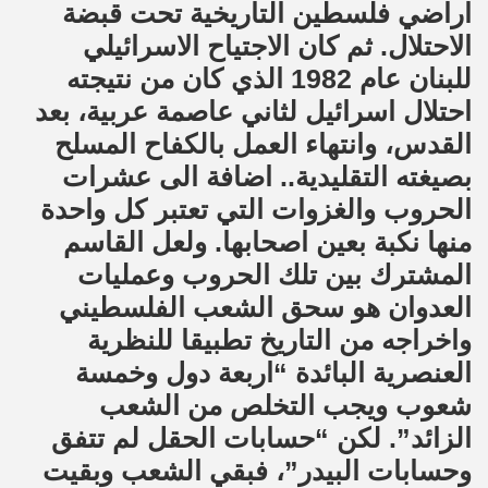
اراضي فلسطين التاريخية تحت قبضة
الاحتلال. ثم كان الاجتياح الاسرائيلي
للبنان عام 1982 الذي كان من نتيجته
احتلال اسرائيل لثاني عاصمة عربية، بعد
القدس، وانتهاء العمل بالكفاح المسلح
بصيغته التقليدية.. اضافة الى عشرات
الحروب والغزوات التي تعتبر كل واحدة
منها نكبة بعين اصحابها. ولعل القاسم
المشترك بين تلك الحروب وعمليات
العدوان هو سحق الشعب الفلسطيني
واخراجه من التاريخ تطبيقا للنظرية
العنصرية البائدة “اربعة دول وخمسة
شعوب ويجب التخلص من الشعب
الزائد”. لكن “حسابات الحقل لم تتفق
وحسابات البيدر”، فبقي الشعب وبقيت