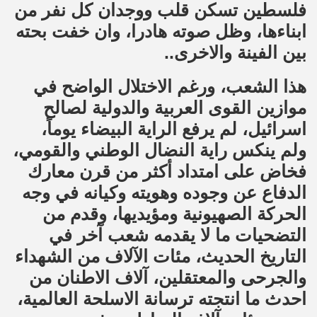
فلسطين تسكن قلب ووجدان كل نفر من
ابناءها، وظل صوته هادرا، وان خفت بحته
بين الفينة والاخرى..
هذا الشعب، ورغم الاختلال الواضح في
موازين القوى العربية والدولية لصالح
اسرائيل، لم يرفع الراية البيضاء يوماً،
ولم ينكس راية النضال الوطني والقومي،
فخاض على امتداد أكثر من قرن معارك
الدفاع عن وجوده وهويته وكيانه في وجه
الحركة الصهيونية ومؤيديها، وقدم من
التضحيات ما لا يقدمه شعب آخر في
التاريخ الحديث، مئات الآلاف من الشهداء
والجرحى والمعتقلين، آلاف الاطنان من
احدث ما انتجته ترسانة الاسلحة العالمية،