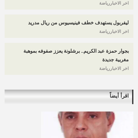
اخر الاخباررياضة
ليفربول يستهدف خطف فينيسيوس من ريال مدريد
اخر الاخباررياضة
بجوار حمزة عبد الكريم.. برشلونة يعزز صفوفه بموهبة
مغربية جديدة
اخر الاخباررياضة
اقرأ أيضاً