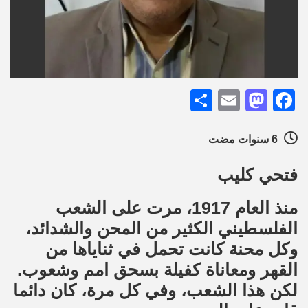
Share
Mastodon
Email
Facebook
6 سنوات مضت
فتحي كليب
منذ العام 1917، مرت على الشعب
الفلسطيني الكثير من المحن والشدائد،
وكل محنة كانت تحمل في ثناياها من
القهر ومعاناة كفيلة بسحق امم وشعوب.
لكن هذا الشعب، وفي كل مرة، كان دائما