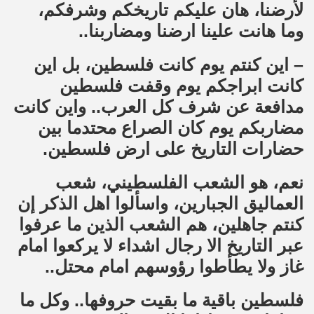
لأرضنا، هان عليكم تاريخكم وشرفكم،
وما هانت علينا ارضنا ومضاربنا..
– اين كنتم يوم كانت فلسطين، بل اين
كانت ابراجكم يوم وقفت فلسطين
مدافعة عن شرف كل العرب.. واين كانت
مضاربكم يوم كان الصراع محتدما بين
حضارات التاريخ على ارض فلسطين.
نعم، هو الشعب الفلسطيني، شعب
العماليق الجبارين، واسألوا اهل الذكر إن
كنتم جاهلين، هم الشعب الذين ما عرفوا
عبر التاريخ الا رجال اشداء لا يركعوا امام
غاز ولا يطأطوا رؤوسهم امام محتل..
فلسطين باقية ما بقيت حروفها.. وكل ما