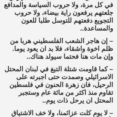
في كل مرة، ولا حروب السياسة والمدافع
جلعتهم يرفعون راية بيضاء، ولا حروب
التجويع دفعتهم للتوسل طلبا للعون
والمساعدة..
– إن هاجر الشعب الفلسطيني هربا من
ظلم اخوة واشقاء، فلا بد ان يعود يوما.
وإن مات هنا فحتما سيولد هناك..
– كما قاومت شتلة التبغ في لبنان المحتل
الاسرائيلي وصمدت حتى اجبرته على
الرحيل، فان زهرة الحنون في فلسطين
تقاوم منذ اكثر من مائة عام وستجبر
المحتل ان يرحل ذات يوم..
– لا يوم كلت عزائمنا، ولا خف الاشتياق