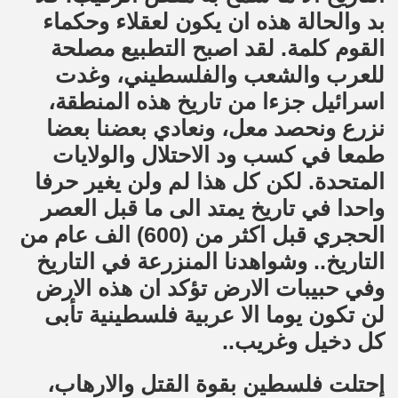
بد والحالة هذه ان يكون لعقلاء وحكماء
القوم كلمة. لقد اصبح التطبيع مصلحة
للعرب والشعب والفلسطيني، وغدت
اسرائيل جزءا من تاريخ هذه المنطقة،
نزرع ونحصد معل، ونعادي بعضنا بعضا
طمعا في كسب ود الاحتلال والولايات
المتحدة. لكن كل هذا لم ولن يغير حرفا
واحدا في تاريخ يمتد الى ما قبل العصر
الحجري قبل اكثر من (600) الف عام من
التاريخ.. وشواهدنا المنزرعة في التاريخ
وفي حبيبات الارض تؤكد ان هذه الارض
لن تكون يوما الا عربية فلسطينية تأبى
كل دخيل وغريب..
إحتلت فلسطين بقوة القتل والارهاب،