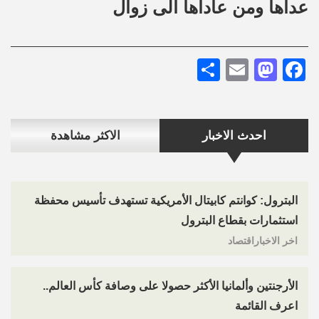
عداها ومن عاداها الى زوال
Share
Mastodon
Email
Facebook
احدث الاخبار
الاكثر مشاهدة
البترول: كوانتم كابيتال الأمريكية تستهدف تأسيس محفظة
استثمارات بقطاع البترول
اخر الاخباراقتصاد
الأرجنتين وألمانيا الأكثر حصولا على وصافة كأس العالم..
اعرف القائمة