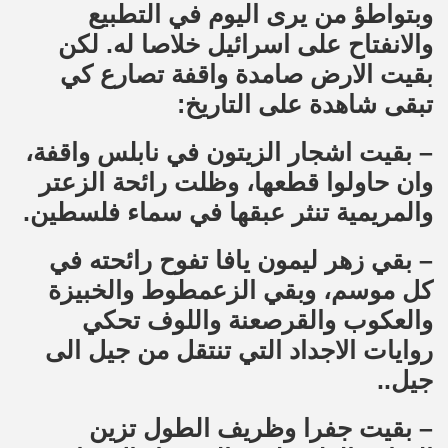
وبتواطؤ من يرى اليوم في التطبيع
والانفتاح على اسرائيل خلاصا له. لكن
بقيت الارض صامدة واقفة تصارع كي
تبقى شاهدة على التاريخ:
– بقيت اشجار الزيتون في نابلس واقفة،
وان حاولوا قطعها، وظلت رائحة الزعتر
والمريمية تنثر عبقها في سماء فلسطين.
– بقي زهر ليمون يافا تفوح رائحته في
كل موسم، وبقي الزعمطوط والخبيزة
والعكوب والقرصعنة واللوف تحكي
روايات الاجداد التي تنتقل من جيل الى
جيل..
– بقيت جفرا وظريف الطول تزين