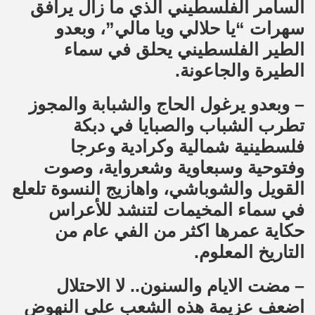
السامر الفلسطيني الذي ما زال يرافق
سهرات “يا حلالي ويا مالي”، وبعدو
الطير الفلسطيني يحلق في سماء
الطيرة والجاعونة.
– وبعدو يرغول الحاج والشبابة والمجوز
تطرب الشباب والصبايا في دبكة
فلسطينية شمالية وكرادية وعرجا
وفتوحية وسبعاوية وشعرواية، وصوت
القويل والشوباشي، واهازيج النسوة تلعلع
في سماء المخيمات لتنشد للأعراس
حكاية عمرها اكثر من الفي عام من
التاريخ المعلوم.
– مضت الايام والسنون.. لا الاحتلال
اضعف عزيمة هذه الشعب على النهوض