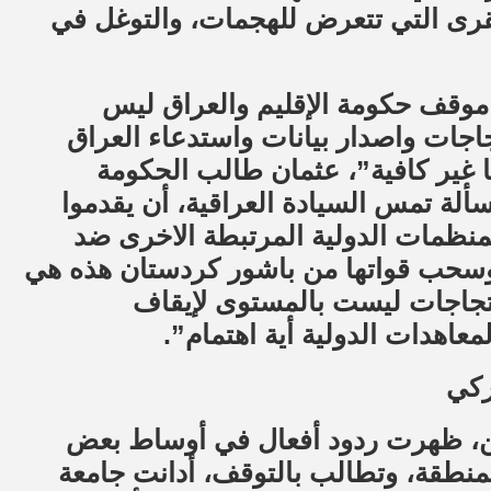
لقرى التي تتعرض للهجمات، والتوغل في
موقف حكومة الإقليم والعراق ليس
جات واصدار بيانات واستدعاء العراق
ها غير كافية”، عثمان طالب الحكومة
ألة تمس السيادة العراقية، أن يقدموا
نظمات الدولية المرتبطة الاخرى ضد
ة وسحب قواتها من باشور كردستان هذه هي
لاحتجاجات ليست بالمستوى لإيقاف
لمعاهدات الدولية أية اهتمام”.
ركي
ن، ظهرت ردود أفعال في أوساط بعض
المنطقة، وتطالب بالتوقف، أدانت جامعة