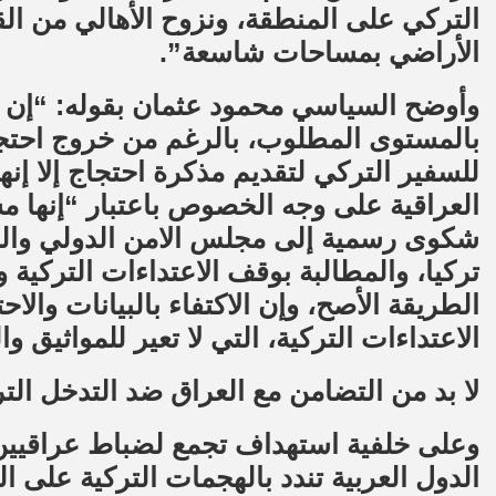
التركي على المنطقة، ونزوح الأهالي من ا
الأراضي بمساحات شاسعة”.
وأوضح السياسي محمود عثمان بقوله: “إن 
بالمستوى المطلوب، بالرغم من خروج احتجا
للسفير التركي لتقديم مذكرة احتجاج إلا إن
العراقية على وجه الخصوص باعتبار “إنها مس
شكوى رسمية إلى مجلس الامن الدولي والم
تركيا، والمطالبة بوقف الاعتداءات التركي
الطريقة الأصح، وإن الاكتفاء بالبيانات وا
الاعتداءات التركية، التي لا تعير للمواثيق وا
لا بد من التضامن مع العراق ضد التدخل الت
وعلى خلفية استهداف تجمع لضباط عراقيي
الدول العربية تندد بالهجمات التركية على 