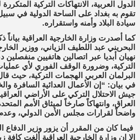
الدول العربية، الانتهاكات التركية المتكررة
تقوم به بغداد على الساحة الدولية في سبي
سيادة البلاد وأمنه واستقراره.
كما أصدرت وزارة الخارجية العراقية بياناً 
البحريني عبد اللطيف الزياني، ووزير الخارجي
نهيان أبديا عبر اتصالين هاتفيين منفصلين د
التركية، وضرورة الوقف الفوري لأي عمليات ع
البرلمان العربي الهجمات التركية، حيث قا
في بيان: “إن الأعمال العدائية السافرة وال
جيش الاحتلال التركي على الأراضي العراقية 
العراق، وانتهاكاً صارخاً لميثاق الأمم المتح
واضحاً لقرارات مجلس الأمن الدولي، وعدم 
إلا إن وزارة الخارجية العراقية ألغت كافة ز