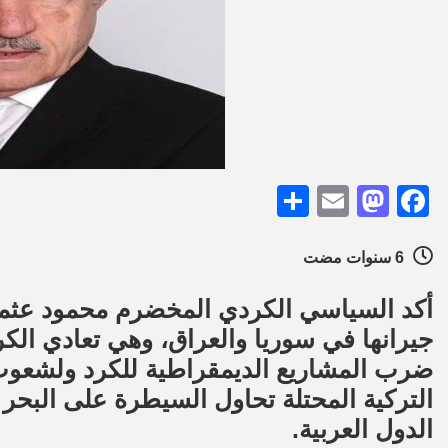
Share
Mastodon
Email
Facebook
6 سنوات مضت
أكد السياسي الكردي المخضرم محمود عثما
جيرانها في سوريا والعراق، وهي تعادي الكر
ضرب المشاريع الديمقراطية للكرد ولشعوب ا
التركية المحتلة تحاول السيطرة على البحر 
الدول العربية.