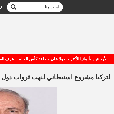
0
رجنتين وألمانيا الأكثر حصولا على وصافة كأس العالم.. اعرف القائمة
لتركيا مشروع استيطاني لنهب ثروات دول ا