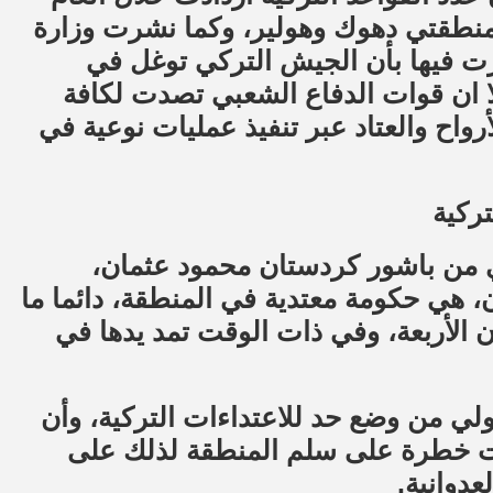
زعة في منطقتي دهوك وهولير، وكما نشرت وزارة
ذكرت فيها بأن الجيش التركي توغل في
3 حتى 40 كيلو متراً، الا ان قوات الدفاع الشعبي تصدت لكافة
أرواح والعتاد عبر تنفيذ عمليات نوعية في
ركية
 من باشور كردستان محمود عثمان،
ن، هي حكومة معتدية في المنطقة، دائما ما
الأربعة، وفي ذات الوقت تمد يدها في
ولي من وضع حد للاعتداءات التركية، وأن
بحت خطرة على سلم المنطقة لذلك على
عدوانية.