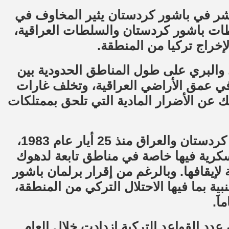
شر في باشور كردستان يثير المخاوف في
 باشور كردستان والسلطات العراقية،
لإخراج تركيا من المنطقة.
ي والبري على طول المناطق الحدودية بين
في عمق الأراضي العراقية، وتخلف غارات
يك عن الأضرار المادية التي تلحق بممتلكات
وبدأت الهجمات التركية على أراضي باشور كردستان والعراق منذ 25 أيار عام 1983،
عسكرية فيها خاصة في مناطق تابعة لدهوك
إيقافها. وبالرغم من إقرار برلمان باشور
 القوات الأجنبية بما فيها الاحتلال التركي من المنطقة،
عدد القواعد التركية ازدادت خلال العام