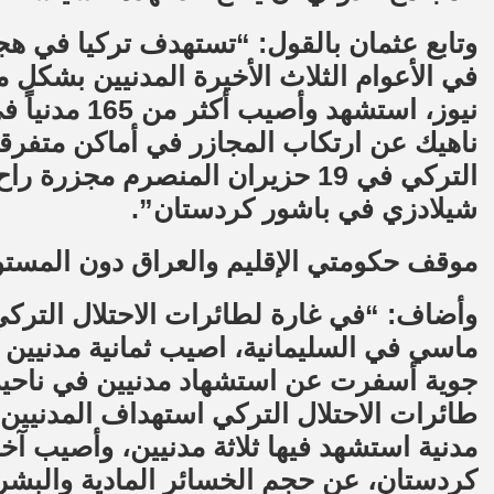
وتابع عثمان بالقول: “تستهدف تركيا في ه
في الأعوام الثلاث الأخيرة المدنيين بشكل
ناهيك عن ارتكاب المجازر في أماكن متفرقة.
التركي في 19 حزيران المنصرم مج
شيلادزي في باشور كردستان”.
موقف حكومتي الإقليم والعراق دون المست
ماسي في السليمانية، اصيب ثمانية مدنيين من
جوية أسفرت عن استشهاد مدنيين في ناحية 
مدنية استشهد فيها ثلاثة مدنيين، وأصيب آخ
كردستان، عن حجم الخسائر المادية والبشري