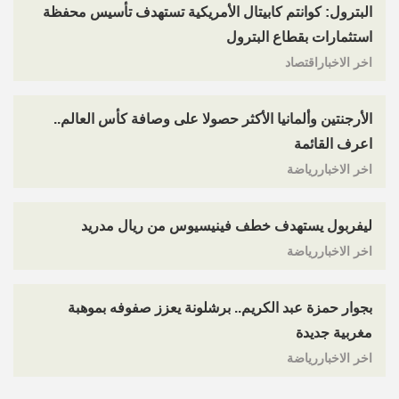
البترول: كوانتم كابيتال الأمريكية تستهدف تأسيس محفظة
استثمارات بقطاع البترول
اخر الاخباراقتصاد
الأرجنتين وألمانيا الأكثر حصولا على وصافة كأس العالم..
اعرف القائمة
اخر الاخباررياضة
ليفربول يستهدف خطف فينيسيوس من ريال مدريد
اخر الاخباررياضة
بجوار حمزة عبد الكريم.. برشلونة يعزز صفوفه بموهبة
مغربية جديدة
اخر الاخباررياضة