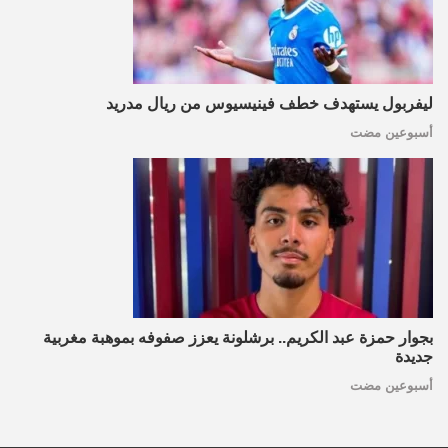
ليفربول يستهدف خطف فينيسيوس من ريال مدريد
أسبوعين مضت
بجوار حمزة عبد الكريم.. برشلونة يعزز صفوفه بموهبة مغربية
جديدة
أسبوعين مضت