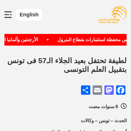
English
•
سيس محفظة استثمارات بقطاع البترول
الأرجنتين وألمانيا الأ
لطيفة تحتفل بعيد الجلاء الـ57 فى تونس
بتقبيل العلم التونسى
Share
Mastodon
Email
Facebook
6 سنوات مضت
الحدث – تونس – وكالات