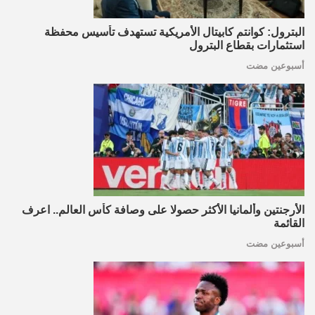
البترول: كوانتم كابيتال الأمريكية تستهدف تأسيس محفظة
استثمارات بقطاع البترول
أسبوعين مضت
الأرجنتين وألمانيا الأكثر حصولا على وصافة كأس العالم.. اعرف
القائمة
أسبوعين مضت