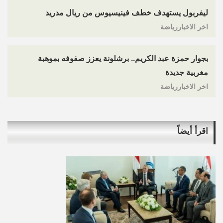
ليفربول يستهدف خطف فينيسيوس من ريال مدريد
اخر الاخباررياضة
بجوار حمزة عبد الكريم.. برشلونة يعزز صفوفه بموهبة
مغربية جديدة
اخر الاخباررياضة
اقرأ أيضاً