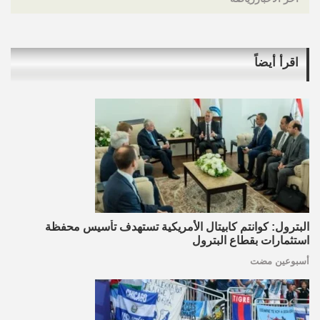
اقرأ أيضاً
البترول: كوانتم كابيتال الأمريكية تستهدف تأسيس محفظة
استثمارات بقطاع البترول
أسبوعين مضت