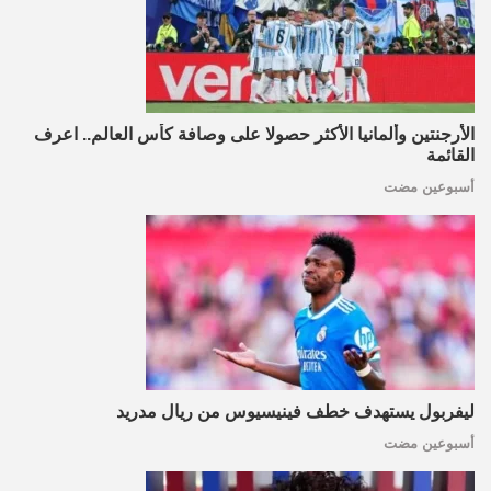
الأرجنتين وألمانيا الأكثر حصولا على وصافة كأس العالم.. اعرف
القائمة
أسبوعين مضت
ليفربول يستهدف خطف فينيسيوس من ريال مدريد
أسبوعين مضت