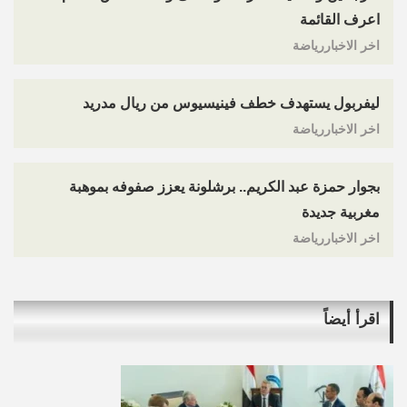
اعرف القائمة
اخر الاخباررياضة
ليفربول يستهدف خطف فينيسيوس من ريال مدريد
اخر الاخباررياضة
بجوار حمزة عبد الكريم.. برشلونة يعزز صفوفه بموهبة
مغربية جديدة
اخر الاخباررياضة
اقرأ أيضاً