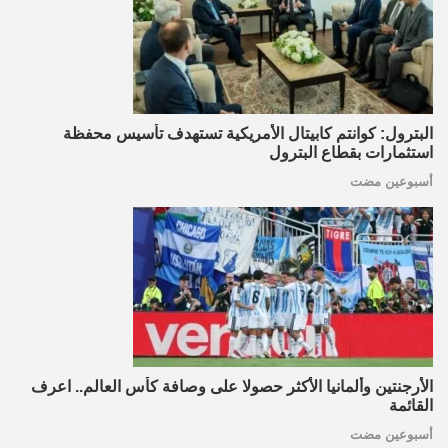
البترول: كوانتم كابيتال الأمريكية تستهدف تأسيس محفظة
استثمارات بقطاع البترول
أسبوعين مضت
الأرجنتين وألمانيا الأكثر حصولا على وصافة كأس العالم.. اعرف
القائمة
أسبوعين مضت