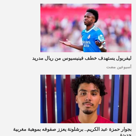
ليفربول يستهدف خطف فينيسيوس من ريال مدريد
أسبوعين مضت
بجوار حمزة عبد الكريم.. برشلونة يعزز صفوفه بموهبة مغربية
جديدة