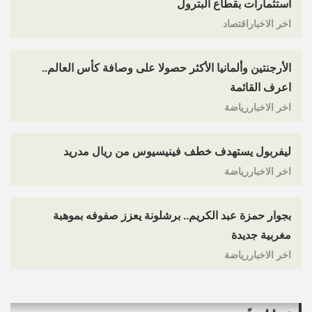
استثمارات بقطاع البترول
اخر الاخباراقتصاد
الأرجنتين وألمانيا الأكثر حصولا على وصافة كأس العالم..
اعرف القائمة
اخر الاخباررياضة
ليفربول يستهدف خطف فينيسيوس من ريال مدريد
اخر الاخباررياضة
بجوار حمزة عبد الكريم.. برشلونة يعزز صفوفه بموهبة
مغربية جديدة
اخر الاخباررياضة