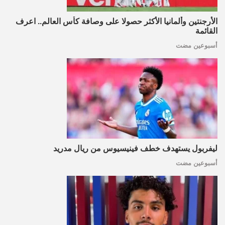
الأرجنتين وألمانيا الأكثر حصولا على وصافة كأس العالم.. اعرف
القائمة
أسبوعين مضت
ليفربول يستهدف خطف فينيسيوس من ريال مدريد
أسبوعين مضت