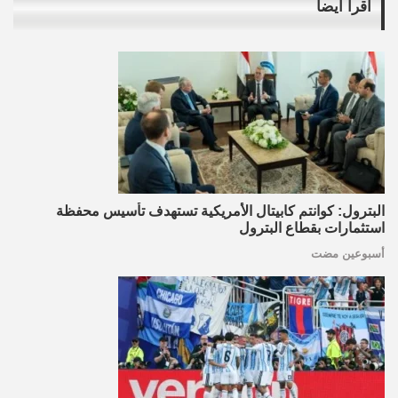
اقرأ أيضاً
البترول: كوانتم كابيتال الأمريكية تستهدف تأسيس محفظة
استثمارات بقطاع البترول
أسبوعين مضت