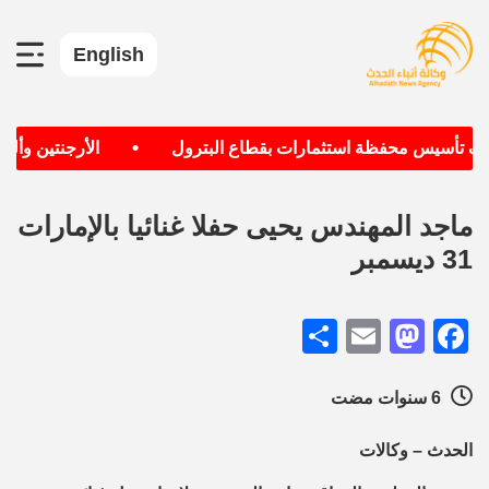
English
•
دف تأسيس محفظة استثمارات بقطاع البترول
الأرجنتين وألمان
ماجد المهندس يحيى حفلا غنائيا بالإمارات
31 ديسمبر
Share
Mastodon
Email
Facebook
6 سنوات مضت
الحدث – وكالات