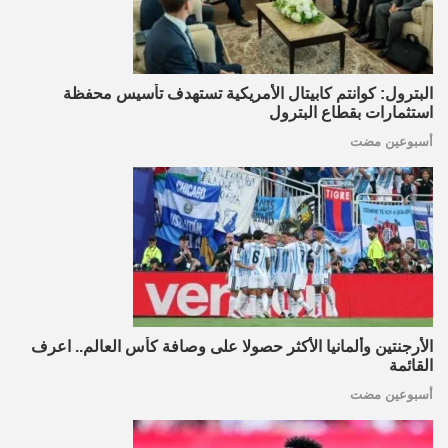
البترول: كوانتم كابيتال الأمريكية تستهدف تأسيس محفظة
استثمارات بقطاع البترول
أسبوعين مضت
الأرجنتين وألمانيا الأكثر حصولا على وصافة كأس العالم.. اعرف
القائمة
أسبوعين مضت