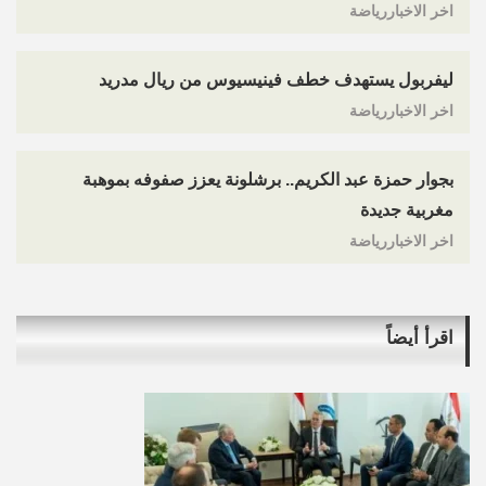
اخر الاخباررياضة
ليفربول يستهدف خطف فينيسيوس من ريال مدريد
اخر الاخباررياضة
بجوار حمزة عبد الكريم.. برشلونة يعزز صفوفه بموهبة
مغربية جديدة
اخر الاخباررياضة
اقرأ أيضاً