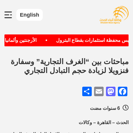
English
•
أسيس محفظة استثمارات بقطاع البترول
الأرجنتين وألمانيا ال
مباحثات بين “الغرف التجارية” وسفارة
فنزويلا لزيادة حجم التبادل التجاري
Share
Mastodon
Email
Facebook
6 سنوات مضت
الحدث – القاهرة – وكالات