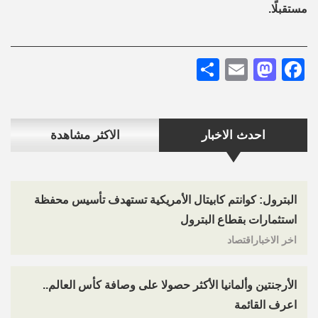
مستقبلًا.
Share
Mastodon
Email
Facebook
احدث الاخبار
الاكثر مشاهدة
البترول: كوانتم كابيتال الأمريكية تستهدف تأسيس محفظة
استثمارات بقطاع البترول
اخر الاخباراقتصاد
الأرجنتين وألمانيا الأكثر حصولا على وصافة كأس العالم..
اعرف القائمة