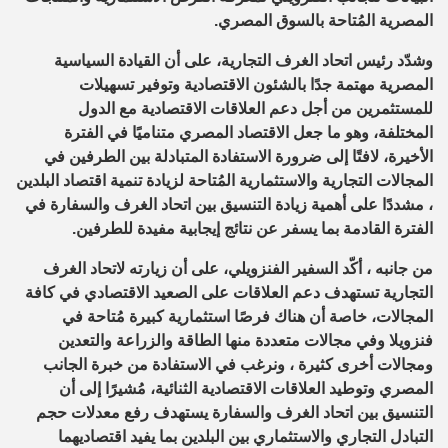
المصرية المُتاحة بالسوق المصري.
وشدّد رئيس اتحاد الغرف التجارية، على أن القيادة السياسية
المصرية مهتمة جدًا بالشئون الاقتصادية وتوفير تسهيلات
للمستثمرين من أجل دعم العلاقات الاقتصادية مع الدول
المختلفة، وهو ما جعل الاقتصاد المصري متناميًا في الفترة
الأخيرة، لافتًا إلى ضرورة الاستفادة المتبادلة بين الطرفين في
المجالات التجارية والاستثمارية المُتاحة لزيادة تنمية اقتصاد البلدين
، مشددًا على أهمية زيادة التنسيق بين اتحاد الغرف والسفارة في
الفترة القادمة بما يسفر عن نتائج إيجابية مفيدة للطرفين.
من جانبه ، أكّد السفير الفنزويلي، على أن زيارته لاتحاد الغرف
التجارية تستهدف دعم العلاقات على الصعيد الاقتصادي في كافة
المجالات، خاصة أن هناك فرصًا استثمارية كبيرة مُتاحة في
فنزويلا وفي مجالات متعددة منها الطاقة والزراعة والتعدين
ومجالات أخرى كثيرة ، ونرغب في الاستفادة من خبرة الجانب
المصري وتوطيد العلاقات الاقتصادية الثنائية، مُشيرًا إلى أن
التنسيق بين اتحاد الغرف والسفارة يستهدف رفع معدلات حجم
التبادل التجاري والاستثماري بين البلدين بما يفيد اقتصاديهما