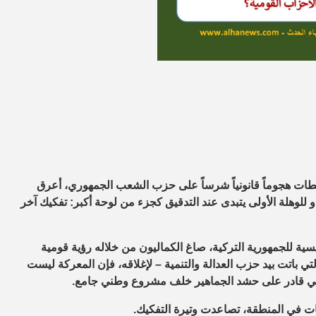
ات هجوماً قانونياً شرساً على حزب الشعب الجمهوري، أعرق
للوهلة الأولى يتبدى عند التدقيق كجزء من لوحة أكبر: تفكيك آخر
للجمهورية التركية، صاغ الكماليون من خلاله رؤية قومية
لتي باتت بيد حزب العدالة والتنمية –
لإغلاقه
، فإن المعركة ليست
قومي قادر على حشد الجماهير خلف مشروع وطني جامع.
ميات في المنطقة، تصاعدت وتيرة التفكيك.