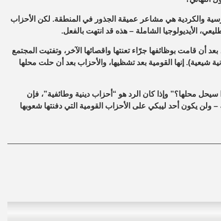
لفارسية والكردية هي مشاعر عميقة الجذور في المنطقة. لكن الأحزاب
يعي، الأيديولوجيا الشاملة – هذه قد انتهت بالفعل.
 بعد أن قامت بوظائفها
جرّاء تعنتها واقصائها الآخر
،
وتفتيت المجتمع
ة شيعية). إنها القومية بعد تشظيها، والأحزاب بعد أن حلت محلها
سيحل محلها؟” وإذا كان الرد هو “أحزاب دينية وطائفية”، فإن
– ولن يكون أحد ليبكي على الأحزاب القومية التي دفنتها شعوبها