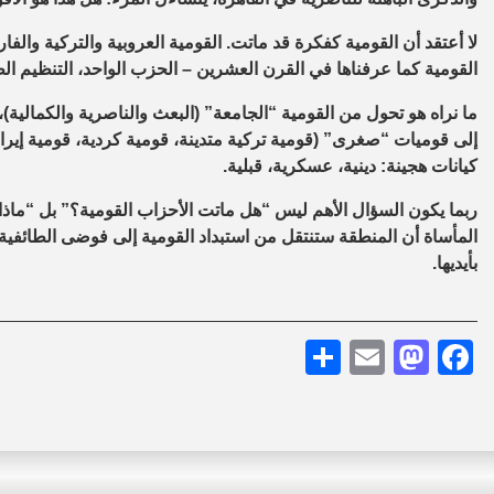
لا أعتقد أن القومية كفكرة قد ماتت. القومية العروبية والتركية وا
القومية كما عرفناها في القرن العشرين – الحزب الواحد، التنظيم الطل
ما نراه هو تحول من القومية “الجامعة” (البعث والناصرية والكمالية)
،
إلى قوميات “صغرى” (قومية تركية متدينة، قومية كردية، قومية إيراني
كيانات هجينة: دينية، عسكرية، قبلية.
ربما يكون السؤال الأهم ليس “هل ماتت الأحزاب القومية؟” بل “ماذا 
المأساة أن المنطقة ستنتقل من استبداد القومية إلى فوضى الطائفية 
بأيديها.
Share
Mastodon
Email
Facebook