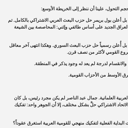
جم التحول، علينا أن ننظر إلى الخريطة الأوسع:
، بل أعلن بول بريمر حل حزب البعث العربي الاشتراكي بالكامل. تم
س العراق الجديد على أساس طائفي وإثني: المحاصصة بين الشيعة
ط بل أُعلن رسمياً حل حزب البعث السوري. وهكذا انتهى آخر معاقل
لمشروع القومي لأكثر من نصف قرن.
والانقسام
لدرجة لم يعد له وجود يذكر في المنطقة.
ق الأوسط من الأحزاب القومية.
لعربية العلمانية. جمال عبد الناصر لم يكن مجرد رئيس، بل كان
تحاد الاشتراكي حلَّ بشكل مختلف، إلا أن الجوهر واحد: تفكيك