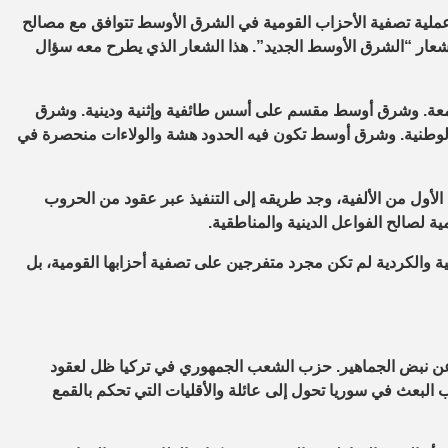
ملية تصفية الأحزاب القومية في الشرق الأوسط تتوافق مع مصالح
 شعار “الشرق الأوسط الجديد”.
هذا الشعار الذي يطرح معه سؤال
عة.
و
شرق أوسط مقسم على أسس طائفية وإثنية ودينية.
و
شرق
لوطنية.
و
شرق أوسط تكون فيه الحدود هشة والولاءات منحصرة في
أول من الألفية، وجد طريقه إلى التنفيذ عبر عقود من الحروب
 لصالح الفواعل الدينية والمناطقية.
ة والكردية لم تكن مجرد متفرجين على تصفية أحزابها القومية، بل
ت عن نبض الجماهير. حزب الشعب الجمهوري في تركيا ظل لعقود
 البعث في سوريا تحول إلى عائلة والأقليات التي تحكم بالقمع