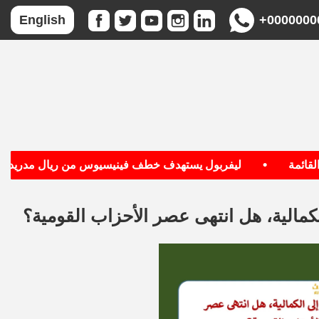
+0000000
English
•
•
ليفربول يستهدف خطف فينيسيوس من ريال مدريد
مالية، هل انتهى عصر الأحزاب القومية؟