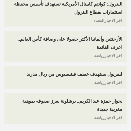
البترول: كوانتم كابيتال الأمريكية تستهدف تأسيس محفظة
استثمارات بقطاع البترول
اخر الاخباراقتصاد
الأرجنتين وألمانيا الأكثر حصولا على وصافة كأس العالم..
اعرف القائمة
اخر الاخباررياضة
ليفربول يستهدف خطف فينيسيوس من ريال مدريد
اخر الاخباررياضة
بجوار حمزة عبد الكريم.. برشلونة يعزز صفوفه بموهبة
مغربية جديدة
اخر الاخباررياضة