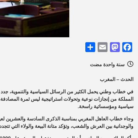
Share
Mastodon
Email
Facebook
سنة واحدة مضت
الحدث – المغرب
في خطاب وطني يحمل الكثير من الرسائل السياسية والتنموية، جدد ا
المملكة من إنجازات نوعية وتحولات استراتيجية ليس ثمرة المصادفة، 
سياسية ومؤسساتية راسخة.
وجاء خطاب العاهل المغربي بمناسبة الذكرى السادسة والعشرين لعيد
والوجدانية بين العرش والشعب، وتؤكد متانة البيعة والولاء التي تتجدد ع