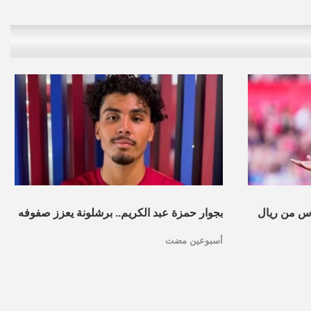
س من ريال
بجوار حمزة عبد الكريم.. برشلونة يعزز صفوفه
أسبوعين مضت
بموهبة مغربية جديدة