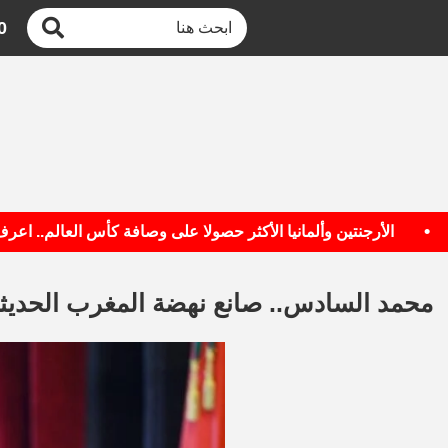
0
الأرجنتين وألمانيا الأكثر حصولا على وصافة كأس العالم.. اعرف القا
محمد السادس.. صانع نهضة المغرب الحديثة 