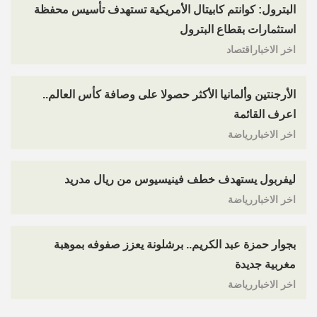
البترول: كوانتم كابيتال الأمريكية تستهدف تأسيس محفظة
استثمارات بقطاع البترول
اخر الاخباراقتصاد
الأرجنتين وألمانيا الأكثر حصولا على وصافة كأس العالم..
اعرف القائمة
اخر الاخباررياضة
ليفربول يستهدف خطف فينيسيوس من ريال مدريد
اخر الاخباررياضة
بجوار حمزة عبد الكريم.. برشلونة يعزز صفوفه بموهبة
مغربية جديدة
اخر الاخباررياضة