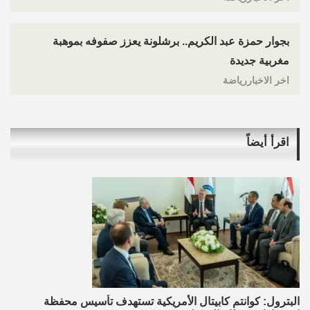
بجوار حمزة عبد الكريم.. برشلونة يعزز صفوفه بموهبة
مغربية جديدة
اخر الاخباررياضة
اقرأ أيضاً
البترول: كوانتم كابيتال الأمريكية تستهدف تأسيس محفظة