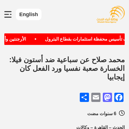
English
•
دف تأسيس محفظة استثمارات بقطاع البترول
الأرجنتين وألمان
محمد صلاح عن سباعية ضد أستون فيلا:
الخسارة صعبة نفسيا ورد الفعل كان
إيجابيا
Share
Mastodon
Email
Facebook
6 سنوات مضت
الحدث – القاهرة – وكالات