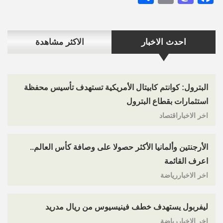
احدث الاخبار
الاكثر مشاهدة
البترول: كوانتم كابيتال الأمريكية تستهدف تأسيس محفظة
استثمارات بقطاع البترول
اخر الاخباراقتصاد
الأرجنتين وألمانيا الأكثر حصولا على وصافة كأس العالم..
اعرف القائمة
اخر الاخباررياضة
ليفربول يستهدف خطف فينيسيوس من ريال مدريد
اخر الاخباررياضة