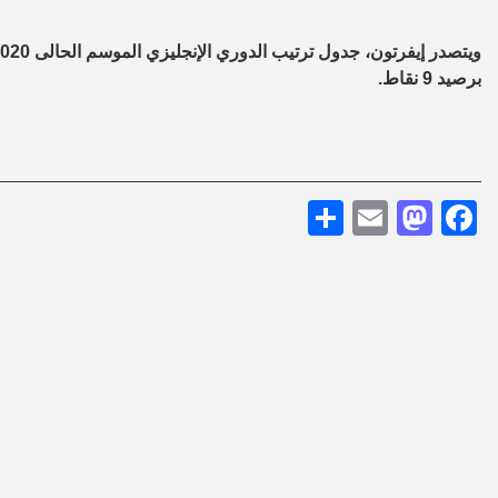
برصيد 9 نقاط.
Share
Mastodon
Email
Facebook