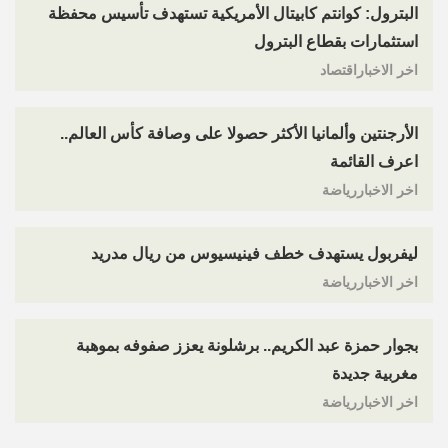
البترول: كوانتم كابيتال الأمريكية تستهدف تأسيس محفظة
استثمارات بقطاع البترول
اخر الاخباراقتصاد
الأرجنتين وألمانيا الأكثر حصولا على وصافة كأس العالم..
اعرف القائمة
اخر الاخباررياضة
ليفربول يستهدف خطف فينيسيوس من ريال مدريد
اخر الاخباررياضة
بجوار حمزة عبد الكريم.. برشلونة يعزز صفوفه بموهبة
مغربية جديدة
اخر الاخباررياضة