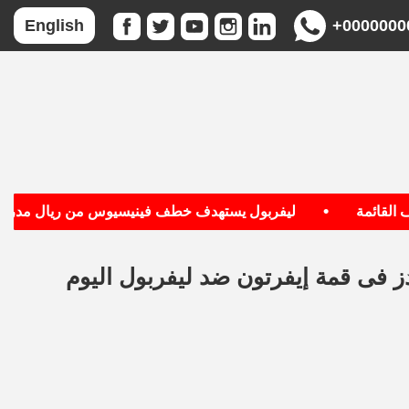
+0000000
English
•
قائمة
ليفربول يستهدف خطف فينيسيوس من ريال مدريد