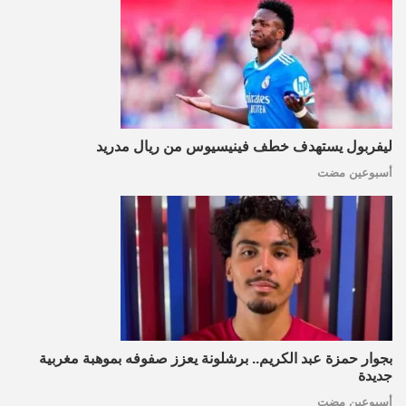
ليفربول يستهدف خطف فينيسيوس من ريال مدريد
أسبوعين مضت
بجوار حمزة عبد الكريم.. برشلونة يعزز صفوفه بموهبة مغربية
جديدة
أسبوعين مضت