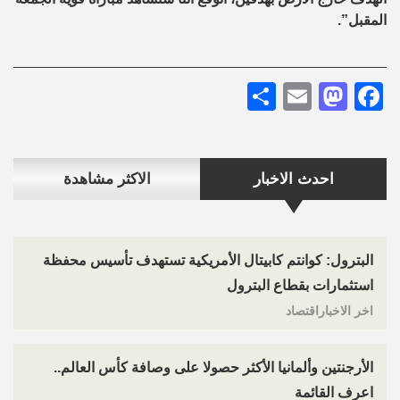
المقبل”.
Share
Mastodon
Email
Facebook
احدث الاخبار
الاكثر مشاهدة
البترول: كوانتم كابيتال الأمريكية تستهدف تأسيس محفظة
استثمارات بقطاع البترول
اخر الاخباراقتصاد
الأرجنتين وألمانيا الأكثر حصولا على وصافة كأس العالم..
اعرف القائمة