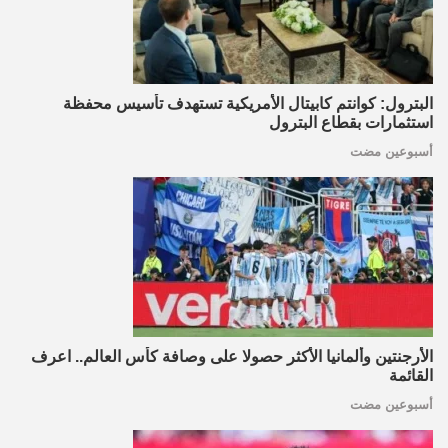
البترول: كوانتم كابيتال الأمريكية تستهدف تأسيس محفظة
استثمارات بقطاع البترول
أسبوعين مضت
الأرجنتين وألمانيا الأكثر حصولا على وصافة كأس العالم.. اعرف
القائمة
أسبوعين مضت