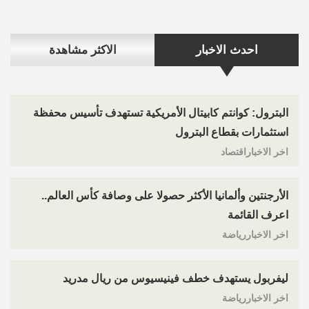
احدث الاخبار
الاكثر مشاهدة
البترول: كوانتم كابيتال الأمريكية تستهدف تأسيس محفظة
استثمارات بقطاع البترول
اخر الاخباراقتصاد
الأرجنتين وألمانيا الأكثر حصولا على وصافة كأس العالم..
اعرف القائمة
اخر الاخباررياضة
ليفربول يستهدف خطف فينيسيوس من ريال مدريد
اخر الاخباررياضة