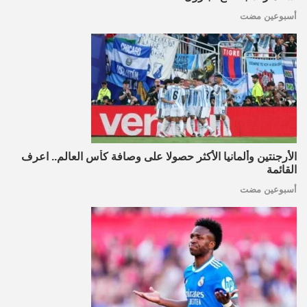
أسبوعين مضت
الأرجنتين وألمانيا الأكثر حصولا على وصافة كأس العالم.. اعرف
القائمة
أسبوعين مضت