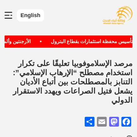
English
•
ف تأسيس محفظة استثمارات بقطاع البترول
الأرجنتين وألمانيا
مرصد الإسلاموفوبيا تعليقًا على تكرار
استخدام مصطلح “الإرهاب الإسلامي”:
التنابز بالمصطلحات بين أتباع الأديان
يشعل فتيل الصراعات ويهدد الاستقرار
الدولي
Share
Mastodon
Email
Facebook