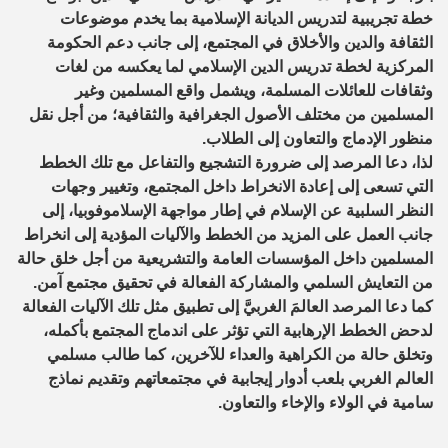
خطة تجريبية لتدريس الديانة الإسلامية بما يخدم موضوعات
الثقافة والدين والأخلاق في المجتمع، إلى جانب دعم الحكومة
المركزية لخطة تدريس الدين الإسلامي لما يعكسه من لغات
وثقافات للعائلات المسلمة، ويشمل واقع المسلمين وغير
المسلمين من مختلف الأصول الجغرافية والثقافية؛ من أجل نقل
منظور الإدماج والتعاون إلى الطلاب.
لذا، دعا المرصد إلى ضرورة التشجيع والتفاعل مع تلك الخطط
التي تسعى إلى إعادة الانخراط داخل المجتمع، وتغيير وجهات
النظر السلبية عن الإسلام في إطار مواجهة الإسلاموفوبيا، إلى
جانب العمل على المزيد من الخطط والآليات المؤدية إلى انخراط
المسلمين داخل المؤسسات العامة والتشريعية من أجل خلق حالة
من التعايش السلمي والمشاركة الفعالة في تحقيق مجتمع آمن.
كما دعا المرصد العالمَ الغربيَّ إلى تطبيق مثل تلك الآليات الفعالة
لدحض الخطط الإرهابية التي تؤثر على اندماج المجتمع بأكمله،
وتخلق حالة من الكراهية والعداء للآخرين، كما طالب مسلمي
العالم الغربي بلعب أدوار إيجابية في مجتمعاتهم وتقديم نماذج
سامية في الولاء والإخاء والتعاون.