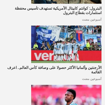
البترول: كوانتم كابيتال الأمريكية تستهدف تأسيس محفظة
استثمارات بقطاع البترول
أسبوعين مضت
الأرجنتين وألمانيا الأكثر حصولا على وصافة كأس العالم.. اعرف
القائمة
أسبوعين مضت