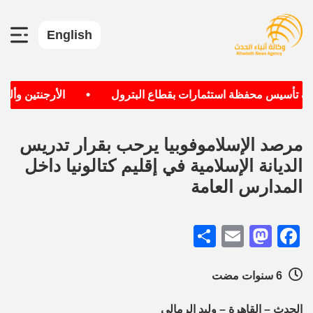
English
•
دف تأسيس محفظة استثمارات بقطاع البترول
الأرجنتين وألماني
مرصد الإسلاموفوبيا يرحب بقرار تدريس
الديانة الإسلامية في إقليم كتالونيا داخل
المدارس العامة
Share
Mastodon
Email
Facebook
6 سنوات مضت
الحدث – القاهرة – وليد الرمالي