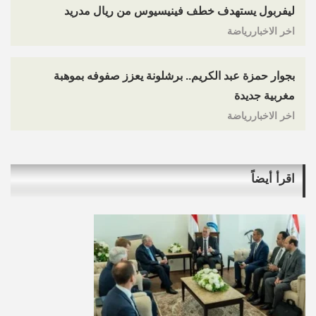
ليفربول يستهدف خطف فينيسيوس من ريال مدريد
اخر الاخباررياضة
بجوار حمزة عبد الكريم.. برشلونة يعزز صفوفه بموهبة
مغربية جديدة
اخر الاخباررياضة
اقرأ أيضاً