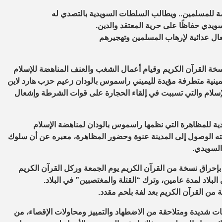
 للمسلمين.. ويطالب السلطات السويدية بالتصدي له
سويدي حفاظًا على حرية المعتقد والدين.
ال عدائية لإرهاب المسلمين وتهجيرهم
 نسخة القرآن الكريم وقيام أعمال الشغب والعنف المناهضة للإسلام
نية متطرفة مؤيدة لليميني راسموس بالودان زعيم حزب هارد لاين
لإسلام والتي تسببت في إلقاء الحجارة على قوات الشرطة وإشعال
ة للمظاهرة التي نظمها راسموس بالودان لمناهضة الإسلام
لته الوصول إلى المدينة عنوة وحضور المظاهرة، معبره عن أن سلوك
السويدي.
بإحراق نسخة من القرآن الكريم يوم الجمعة وركل القرآن الكريم
لبلاد لمدة عامين، وترك “القتلة والمغتصبين” في البلاد.
من القرآن الكريم بعد لفة بلحم مقدد.
 شديدة ومتلاحقة من الاضطهاد والتمييز ومحاولات الإقصاء، من