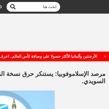
0
الأرجنتين وألمانيا الأكثر حصولا على وصافة كأس العالم.. اعرف القائ
مرصد الإسلاموفوبيا: يستنكر حرق نسخة الق
السويدي.