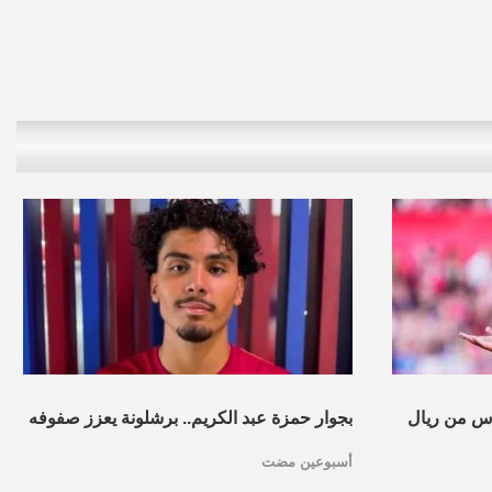
س من ريال
بجوار حمزة عبد الكريم.. برشلونة يعزز صفوفه
أسبوعين مضت
بموهبة مغربية جديدة