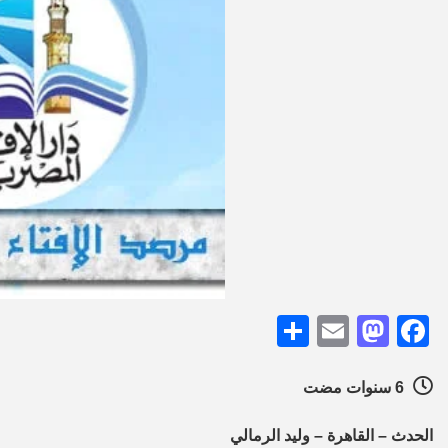
Share
Mastodon
Email
Facebook
6 سنوات مضت
الحدث – القاهرة – وليد الرمالي