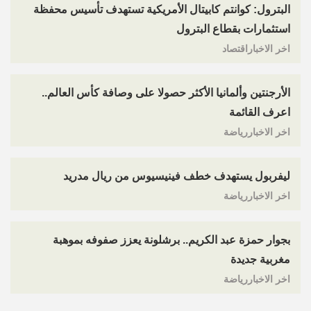
البترول: كوانتم كابيتال الأمريكية تستهدف تأسيس محفظة
استثمارات بقطاع البترول
اخر الاخباراقتصاد
الأرجنتين وألمانيا الأكثر حصولا على وصافة كأس العالم..
اعرف القائمة
اخر الاخباررياضة
ليفربول يستهدف خطف فينيسيوس من ريال مدريد
اخر الاخباررياضة
بجوار حمزة عبد الكريم.. برشلونة يعزز صفوفه بموهبة
مغربية جديدة
اخر الاخباررياضة