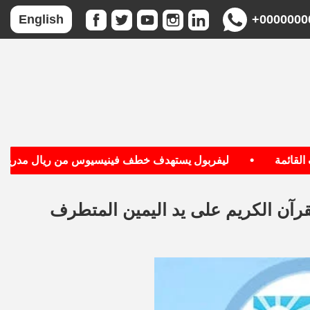
+0000000
English
•
•
مة
ليفربول يستهدف خطف فينيسيوس من ريال مدريد
رآن الكريم على يد اليمين المتطرف