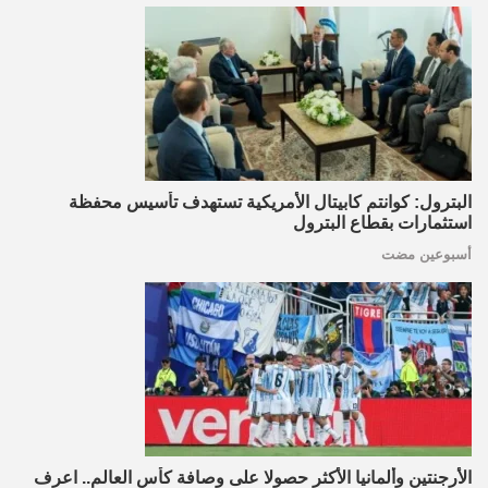
البترول: كوانتم كابيتال الأمريكية تستهدف تأسيس محفظة
استثمارات بقطاع البترول
أسبوعين مضت
الأرجنتين وألمانيا الأكثر حصولا على وصافة كأس العالم.. اعرف