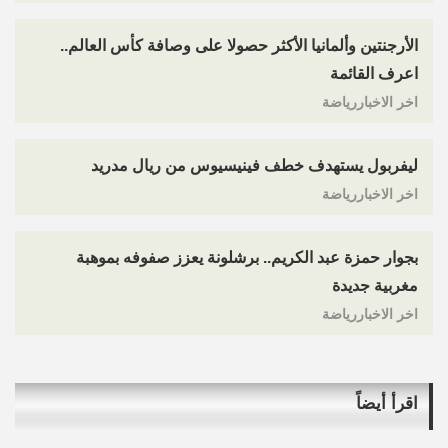
الأرجنتين وألمانيا الأكثر حصولا على وصافة كأس العالم..
اعرف القائمة
اخر الاخباررياضة
ليفربول يستهدف خطف فينيسيوس من ريال مدريد
اخر الاخباررياضة
بجوار حمزة عبد الكريم.. برشلونة يعزز صفوفه بموهبة
مغربية جديدة
اخر الاخباررياضة
اقرأ أيضاً