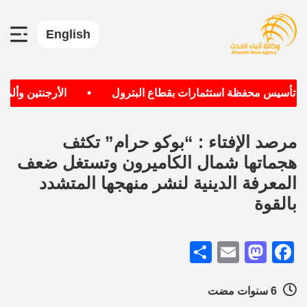
English
•
ف تأسيس محفظة استثمارات بقطاع البترول
الأرجنتين وألماني
مرصد الإفتاء : “بوكو حرام” تكثف
هجماتها شمال الكاميرون وتستغل ضعف
المعرفة الدينية لنشر منهجها المتشدد
بالقوة
Share
Mastodon
Email
Facebook
6 سنوات مضت