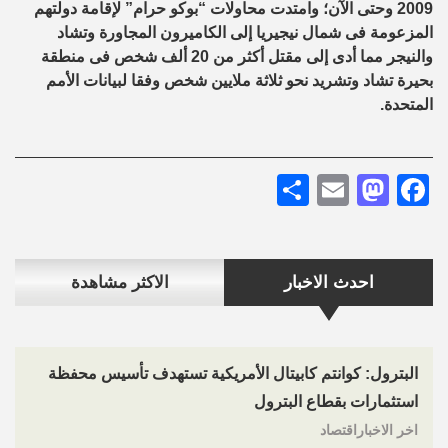
2009 وحتى الآن؛ وامتدت محاولات “بوكو حرام” لإقامة دولتهم
المزعومة فى شمال نيجيريا إلى الكاميرون المجاورة وتشاد
والنيجر مما أدى إلى مقتل أكثر من 20 ألف شخص فى منطقة
بحيرة تشاد وتشريد نحو ثلاثة ملايين شخص وفقا لبيانات الأمم
المتحدة.
Share
Mastodon
Email
Facebook
احدث الاخبار
الاكثر مشاهدة
البترول: كوانتم كابيتال الأمريكية تستهدف تأسيس محفظة
استثمارات بقطاع البترول
اخر الاخباراقتصاد