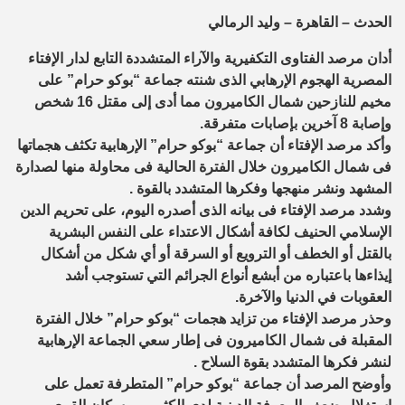
الحدث – القاهرة – وليد الرمالي
أدان مرصد الفتاوى التكفيرية والآراء المتشددة التابع لدار الإفتاء
المصرية الهجوم الإرهابي الذى شنته جماعة “بوكو حرام” على
مخيم للنازحين شمال الكاميرون مما أدى إلى مقتل 16 شخص
وإصابة 8 آخرين بإصابات متفرقة.
وأكد مرصد الإفتاء أن جماعة “بوكو حرام” الإرهابية تكثف هجماتها
فى شمال الكاميرون خلال الفترة الحالية فى محاولة منها لصدارة
المشهد ونشر منهجها وفكرها المتشدد بالقوة .
وشدد مرصد الإفتاء فى بيانه الذى أصدره اليوم، على تحريم الدين
الإسلامي الحنيف لكافة أشكال الاعتداء على النفس البشرية
بالقتل أو الخطف أو الترويع أو السرقة أو أي شكل من أشكال
إيذاءها باعتباره من أبشع أنواع الجرائم التي تستوجب أشد
العقوبات في الدنيا والآخرة.
وحذر مرصد الإفتاء من تزايد هجمات “بوكو حرام” خلال الفترة
المقبلة فى شمال الكاميرون فى إطار سعي الجماعة الإرهابية
لنشر فكرها المتشدد بقوة السلاح .
وأوضح المرصد أن جماعة “بوكو حرام” المتطرفة تعمل على