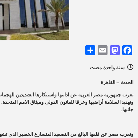
Share
Mastodon
Email
Facebook
سنة واحدة مضت
الحدث – القاهرة
تعرب جمهورية مصر العربية عن ادانتها واستنكارها الشديدين للهجمات ا
وتهديدا لسلامة أراضيها وخرقا للقانون الدولى وميثاق الامم المتحدة
جانبها.
وتعرب مصر عن قلقها البالغ من التصعيد المتسارع الخطير الذى تشه