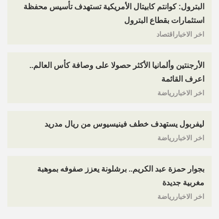
البترول: كوانتم كابيتال الأمريكية تستهدف تأسيس محفظة
استثمارات بقطاع البترول
اخر الاخباراقتصاد
الأرجنتين وألمانيا الأكثر حصولا على وصافة كأس العالم..
اعرف القائمة
اخر الاخباررياضة
ليفربول يستهدف خطف فينيسيوس من ريال مدريد
اخر الاخباررياضة
بجوار حمزة عبد الكريم.. برشلونة يعزز صفوفه بموهبة
مغربية جديدة
اخر الاخباررياضة