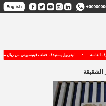
+0000000
English
•
قائمة
ليفربول يستهدف خطف فينيسيوس من ريال مدريد
 الشقيقة