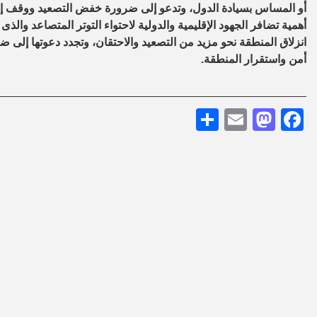
أو المساس بسيادة الدول، وتدعو إلى ضرورة خفض التصعيد ووقف إطلا
أهمية تضافر الجهود الإقليمية والدولية لاحتواء التوتر المتصاعد والذ
انزلاق المنطقة نحو مزيد من التصعيد والاحتقان، وتجدد دعوتها إلى 
أمن واستقرار المنطقة.
Share
Mastodon
Email
Facebook