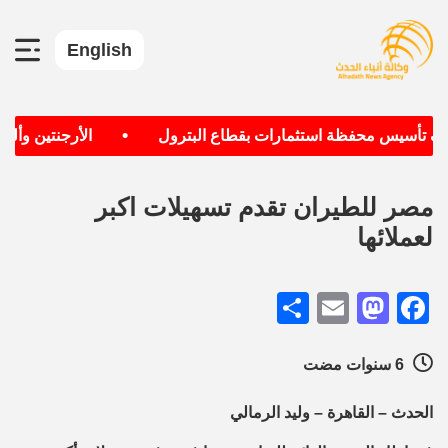
English
•
دف تأسيس محفظة استثمارات بقطاع البترول
الأرجنتين وألمان
مصر للطيران تقدم تسهيلات اكبر
لعملائها
Share
Mastodon
Email
Facebook
6 سنوات مضت
الحدث – القاهرة – وليد الرمالي