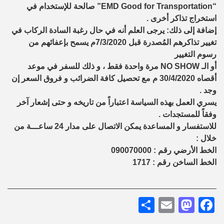
“EMD Good for Transportation” صالحة للإستخدام في
استخراج تذاكر أخرى .
إضافة إلى ذلك: يرجى العلم أنه في حال رغبة السادة الركاب في
تغيير تذاكرهم المُصدرة قبل 7/3/2020م يسمح بإعفائهم من
رسوم التغيير
أو الـ NO SHOW مرة واحدة فقط ، و ذلك للسفر في موعد
أقصاه 30/4/2020 م مع تحصيل كافة الضرائب و فروق السعر إن
وجد .
يسري العمل بهذه السياسة اعتباراً من تاريخه و حتى إشعار آخر
وفقاً للمستجدات .
للاستفسار و المساعدة يمكن الاتصال على مدار 24 ساعـــة من
خلال :
الخط الأرضي رقم : 090070000
الخط الساخن رقم : 1717
Share
Mastodon
Email
Facebook