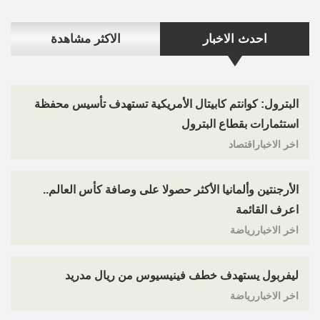
احدث الاخبار
الاكثر مشاهدة
البترول: كوانتم كابيتال الأمريكية تستهدف تأسيس محفظة
استثمارات بقطاع البترول
اخر الاخباراقتصاد
الأرجنتين وألمانيا الأكثر حصولا على وصافة كأس العالم..
اعرف القائمة
اخر الاخباررياضة
ليفربول يستهدف خطف فينيسيوس من ريال مدريد
اخر الاخباررياضة