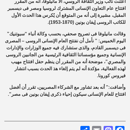
أعلنت نائب وزير الثقافة الروسي، آلا مانيلوفا، أنه من المقرر
افتتاح عام التعاون الإنسانى المشترك لروسيا ومصر فى ديسمبر
المقبل، مشيرة إلى أنه من المتوقع أن يُكرس هذا الحدث الأول
للكاتب الروسى إيفان بونين (1870-1953).
وقالت مانيلوفا فى تصريح صحفي، بحسب وكالة أنباء “سبوتنيك”
اليوم الخميس: ” نأمل أن نفتتح العام الإنسانى الروسى – المصرى
فى ديسمبر القادم، والذى ستشارك فيه جميع الوزارات والإدارات
الإنسانية وجميع مؤسساتنا الثقافية الرئيسية من الجانبين الروسى
والمصري”، موضحة أنه من المقرر أن ينظم حفل افتتاح مهيب
لهذه الفعالية، مؤكدة أنه لم يتم إلغاء هذ الحدث بسبب انتشار
فيروس كورونا.
وأضافت:” أنه بعد تشاور مع الشركاء المصريين، تقرر أن أفضل
افتتاح للعام الإنسانى سيكون إحياء ذكرى إيفان بونين فى مصر”.