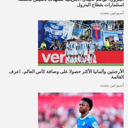
استثمارات بقطاع البترول
أسبوعين مضت
الأرجنتين وألمانيا الأكثر حصولا على وصافة كأس العالم.. اعرف
القائمة
أسبوعين مضت