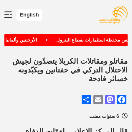
English
•
يس محفظة استثمارات بقطاع البترول
الأرجنتين وألمانيا الأك
مقاتلو ومقاتلات الكريلا يتصدّون لجيش
الاحتلال التركي في حفتانين ويكبّدونه
خسائر فادحة
Share
Mastodon
Email
Facebook
6 سنوات مضت
قال المركز الإعلامي لقوّات الدفاع