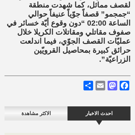
لقصف مماثل، كما شهدت منطقة
“جمجمو” قصفاً جوّياً عنيفاً حوالي
الساعة 02:00 “دون وقوع أيّة خسائر في
صفوف مقاتلي ومقاتلات الكريلا خلال
عمليّات القصف الجوّي، فيما اندلعت
حرائق كبيرة بمحاصيل القرويّين
الزراعيّة”.
Share
Mastodon
Email
Facebook
احدث الاخبار
الاكثر مشاهدة