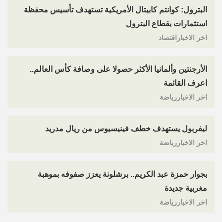
البترول: كوانتم كابيتال الأمريكية تستهدف تأسيس محفظة
استثمارات بقطاع البترول
اخر الاخباراقتصاد
الأرجنتين وألمانيا الأكثر حصولا على وصافة كأس العالم..
اعرف القائمة
اخر الاخباررياضة
ليفربول يستهدف خطف فينيسيوس من ريال مدريد
اخر الاخباررياضة
بجوار حمزة عبد الكريم.. برشلونة يعزز صفوفه بموهبة
مغربية جديدة
اخر الاخباررياضة