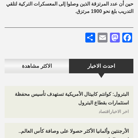
حين أن عدد المرتزقة الذين وصلوا إلى المعسكرات التركية لتلقي
التدريب بلغ نحو 1900 مرتزق.
Share
Mastodon
Email
Facebook
احدث الاخبار
الاكثر مشاهدة
البترول: كوانتم كابيتال الأمريكية تستهدف تأسيس محفظة
استثمارات بقطاع البترول
اخر الاخباراقتصاد
الأرجنتين وألمانيا الأكثر حصولا على وصافة كأس العالم..