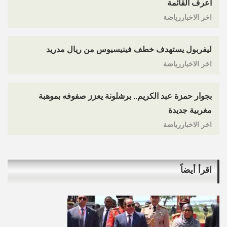
اعرف القائمة
اخر الاخباررياضة
ليفربول يستهدف خطف فينيسيوس من ريال مدريد
اخر الاخباررياضة
بجوار حمزة عبد الكريم.. برشلونة يعزز صفوفه بموهبة
مغربية جديدة
اخر الاخباررياضة
اقرأ أيضاً