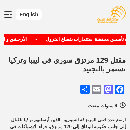
English
•
دف تأسيس محفظة استثمارات بقطاع البترول
الأرجنتين وألمان
مقتل 129 مرتزق سوري في ليبيا وتركيا
تستمر بالتجنيد
Share
Mastodon
Email
Facebook
6 سنوات مضت
ارتفع عدد قتلى المرتزقة السوريين الذين أرسلتهم تركيا للقتال
إلى جانب حكومة الوفاق إلى 129 مرتزق، جراء الاشتباكات في