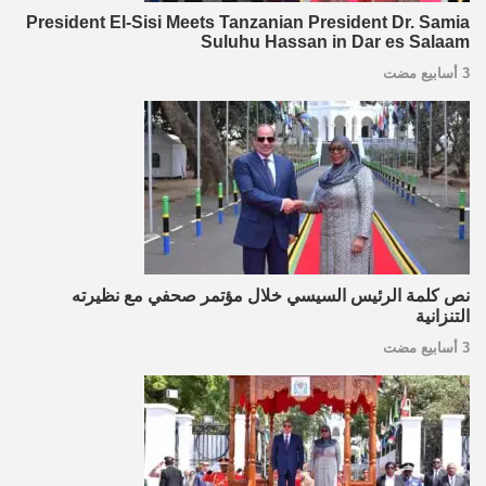
President El-Sisi Meets Tanzanian President Dr. Samia
Suluhu Hassan in Dar es Salaam
3 أسابيع مضت
نص كلمة الرئيس السيسي خلال مؤتمر صحفي مع نظيرته
التنزانية
3 أسابيع مضت