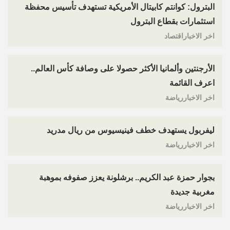
البترول: كوانتم كابيتال الأمريكية تستهدف تأسيس محفظة
استثمارات بقطاع البترول
اخر الاخباراقتصاد
الأرجنتين وألمانيا الأكثر حصولا على وصافة كأس العالم..
اعرف القائمة
اخر الاخباررياضة
ليفربول يستهدف خطف فينيسيوس من ريال مدريد
اخر الاخباررياضة
بجوار حمزة عبد الكريم.. برشلونة يعزز صفوفه بموهبة
مغربية جديدة
اخر الاخباررياضة