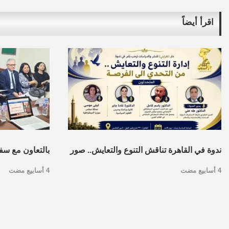
اقرأ أيضاً
ندوة في القاهرة تناقش التنوع والتعايش.. صور
بالتعاون مع سف
4 أسابيع مضت
4 أسابيع مضت
بالقاهرة…مركز 
الدبلوماسية ال