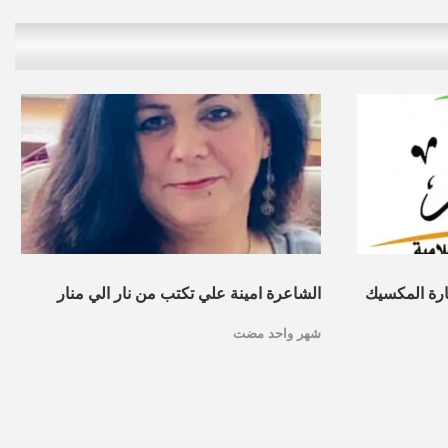
ارة المكسيك
الشاعرة امينة علي تكتب من نار الي منار
شهر واحد مضت
النسوية”