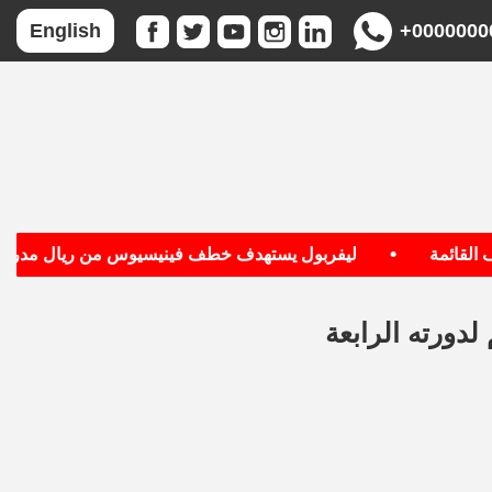
+0000000
English
•
قائمة
ليفربول يستهدف خطف فينيسيوس من ريال مدريد
لدورته الرابعة