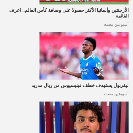
الأرجنتين وألمانيا الأكثر حصولا على وصافة كأس العالم.. اعرف
القائمة
أسبوعين مضت
ليفربول يستهدف خطف فينيسيوس من ريال مدريد
أسبوعين مضت