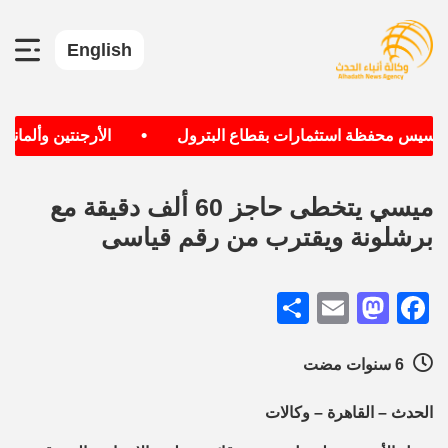
English
•
تأسيس محفظة استثمارات بقطاع البترول
الأرجنتين وألمانيا ا
ميسي يتخطى حاجز 60 ألف دقيقة مع
برشلونة ويقترب من رقم قياسى
Share
Mastodon
Email
Facebook
6 سنوات مضت
الحدث – القاهرة – وكالات