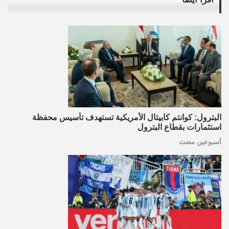
البترول: كوانتم كابيتال الأمريكية تستهدف تأسيس محفظة
استثمارات بقطاع البترول
أسبوعين مضت