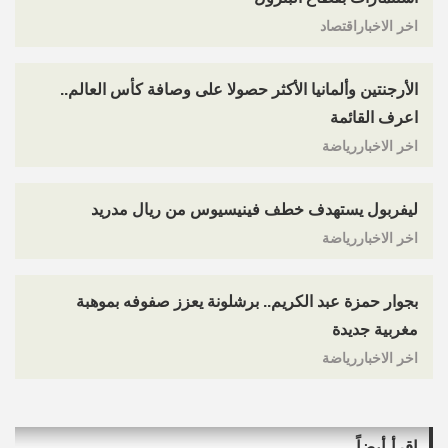
اخر الاخباراقتصاد
الأرجنتين وألمانيا الأكثر حصولا على وصافة كأس العالم..
اعرف القائمة
اخر الاخباررياضة
ليفربول يستهدف خطف فينيسيوس من ريال مدريد
اخر الاخباررياضة
بجوار حمزة عبد الكريم.. برشلونة يعزز صفوفه بموهبة
مغربية جديدة
اخر الاخباررياضة
اقرأ أيضاً