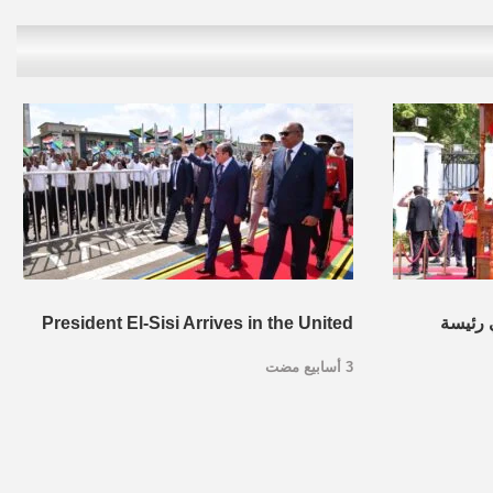
 رئيسة
President El-Sisi Arrives in the United
3 أسابيع مضت
ر السلام
Republic of Tanzania