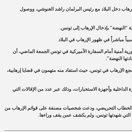
إرهاب دخل البلاد مع رئيس البرلمان راشد الغنوشي، ووصول
ة “النهضة” بإدخال الإرهاب إلى تونس.
ً مباشراً في ظهور الإرهاب في البلاد
ة أمنية أمام السفارة الأميركية في تونس الجمعة الماضي، أن
دتها النهضة”.
ت موسي إلى أن قانون العفو العام الصادر في فبراير 2011، شجع الإرهاب في تونس، حيث استفاد منه متهمون في قضايا إرهابية،
ة الداخلية وأجهزة الاستخبارات، وذلك عبر عدد من الإقالات التي
ت الخطاب التحريضي، ودعت شخصيات مصنفة على قوائم الإرهاب من
ة التي شهدتها تونس، ولم يكشف عمن يقف وراءها.