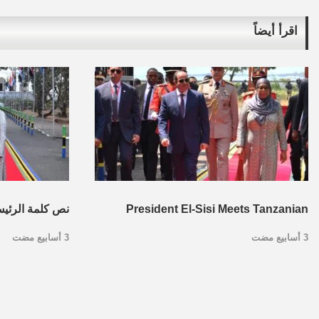
اقرأ أيضاً
President El-Sisi Meets Tanzanian
نص كلمة الرئي
3 أسابيع مضت
3 أسابيع مضت
President Dr. Samia Suluhu Hassan in
مع نظيرته التنزا
Dar es Salaam