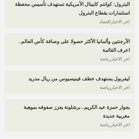
البترول: كوانتم كابيتال الأمريكية تستهدف تأسيس محفظة
استثمارات بقطاع البترول
اخر الاخباراقتصاد
الأرجنتين وألمانيا الأكثر حصولا على وصافة كأس العالم..
اعرف القائمة
اخر الاخباررياضة
ليفربول يستهدف خطف فينيسيوس من ريال مدريد
اخر الاخباررياضة
بجوار حمزة عبد الكريم.. برشلونة يعزز صفوفه بموهبة
مغربية جديدة
اخر الاخباررياضة