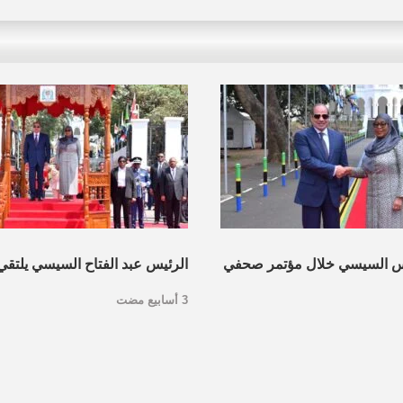
س السيسي خلال مؤتمر صحفي
الرئيس عبد الفتاح السيسي يلتقي
3 أسابيع مضت
نية
جمهورية تنزانيا المُتحدة بمدينة دا
التنزانية