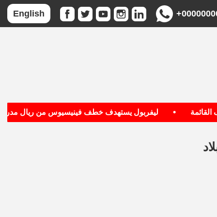
+0000000
English
•
ائمة
ليفربول يستهدف خطف فينيسيوس من ريال مدريد
اد