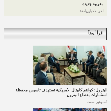
مغربية جديدة
اخر الاخباررياضة
اقرأ أيضاً
البترول: كوانتم كابيتال الأمريكية تستهدف تأسيس محفظة
استثمارات بقطاع البترول
أسبوعين مضت