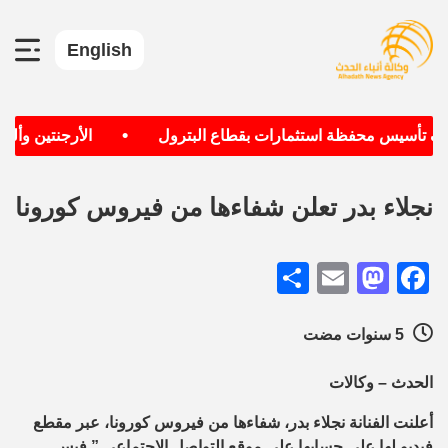
English
•
دف تأسيس محفظة استثمارات بقطاع البترول
الأرجنتين وألماني
نجلاء بدر تعلن شفاءها من فيروس كورونا
Share
Mastodon
Email
Facebook
5 سنوات مضت
الحدث – وكالات
أعلنت الفنانة نجلاء بدر، شفاءها من فيروس كورونا، عبر مقطع
فيديو لها على حسابها على موقع التواصل الاجتماعى ” فيس