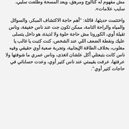
مش مفهوم له كتالوج ومرهق، وبعد المسحة وطلعت سلبي،
سايب علامات».
واختتمت حديثها، قائلة: “أهم حاجة الاكتشاف المبكر، والسوائل
والمياه والراحة التامة، ممكن تكون جت عند ناس خفيفة، وناس
تقيلة أوي، الكورونا مش حاجة حلوة ولا لذيذة، هو داخل يتسلى
عليك ونقطة الضعف اللي عند الشخص، كنت كتبت يا غالب يا
مغلوب، بخلاف الطاقة الإيجابية، وتجربة صعبة أوي حقيقي وفيه
ناس كانت بتبعتلي أكل علشان اتغذى، وناس عمري ما شوفتها ولا
عرفتها، عرفت بقيمتي عند ناس كتير أوي، وعدت حساباتي في
حاجات كتير أوي”
.