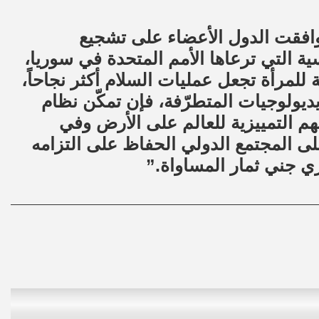
ال قرار مجلس الأمن رقم /2254/، وافقت الدول الأعضاء على تشجيع
ية التي ترعاها الأمم المتحدة في سوريا،
 للمرأة تجعل عمليات السلام أكثر نجاحاً،
يديولوجيات المتطرّفة، فإن تمكّن نظام
 التمييزية للعالم على الأرض وفي
 المجتمع الدولي الحفاظ على التزامه
ي جني ثمار المساواة.”