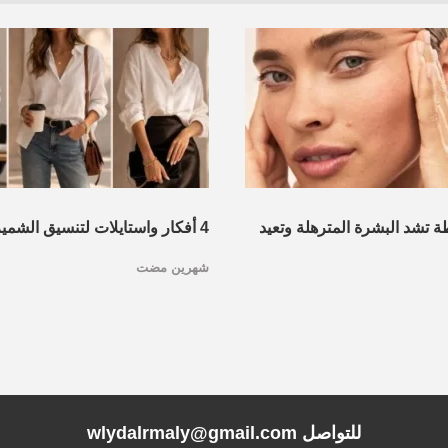
 تشد البشرة المترهلة وتعيد
4 أفكار واستايلات لتنسيق الشمي
شهرين مضت
الصيف.. تنفع لكل المناسبات
للتواصل wlydalrmaly@gmail.com