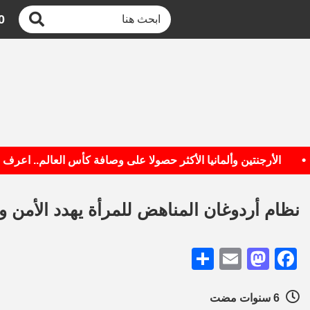
0
الأرجنتين وألمانيا الأكثر حصولا على وصافة كأس العالم.. اعرف القائم
نظام أردوغان المناهض للمرأة يهدد الأمن و
Share
Mastodon
Email
Facebook
6 سنوات مضت