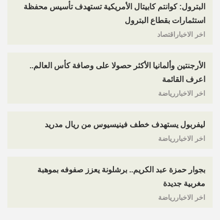
البترول: كوانتم كابيتال الأمريكية تستهدف تأسيس محفظة
استثمارات بقطاع البترول
اخر الاخباراقتصاد
الأرجنتين وألمانيا الأكثر حصولا على وصافة كأس العالم..
اعرف القائمة
اخر الاخباررياضة
ليفربول يستهدف خطف فينيسيوس من ريال مدريد
اخر الاخباررياضة
بجوار حمزة عبد الكريم.. برشلونة يعزز صفوفه بموهبة
مغربية جديدة
اخر الاخباررياضة