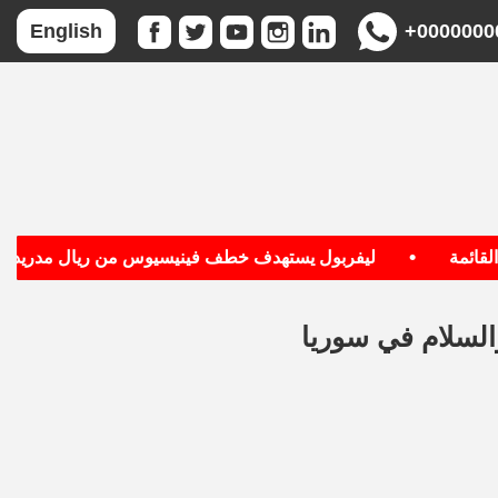
+0000000
English
•
•
ة
ليفربول يستهدف خطف فينيسيوس من ريال مدريد
السلام في سوريا