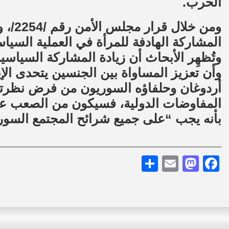
الحرب.
ومن خل
المشاركة الهادفة للمرأة في العملية السياس
وتُظهِر الأبحاث أن زيادة المشاركة السياسية
وأن تعزيز المساواة بين الجنسين يتحدى الإ
أردوغان وحلفاؤه السوريون من فرض نظرتهم
المفاوضات الدولية، فسيكون من الصعب على
بأنه يجب “على جميع شرائح المجتمع السور
Share
Mastodon
Email
Facebook