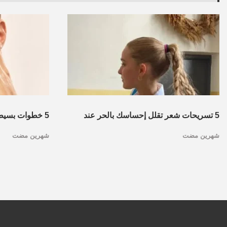
5 تسريحات شعر تقلل إحساسك بالحر عند
5 خطوات بسيطة
شهرين مضت
شهرين مضت
الرقبة.. عشان ما تتهوريش وتقصيه
لك النضارة