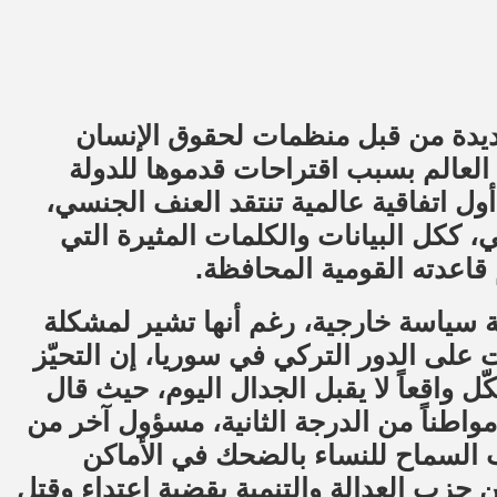
ديدة من قبل منظمات لحقوق الإنسان
لعالم بسبب اقتراحات قدموها للدولة
أول اتفاقية عالمية تنتقد العنف الجنسي،
 ككل البيانات والكلمات المثيرة التي
 قاعدته القومية المحافظة.
ية سياسة خارجية، رغم أنها تشير لمشكلة
ت على الدور التركي في سوريا، إن التحيّز
ّل واقعاً لا يقبل الجدال اليوم، حيث قال
مواطناً من الدرجة الثانية، مسؤول آخر من
جب السماح للنساء بالضحك في الأماكن
ن حزب العدالة والتنمية بقضية اعتداء وقتل