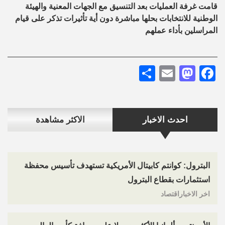
قامت غرفة العمليات بعد التنسيق مع الجهات المعنية والهيئة
الوطنية للانتخابات بحلها مباشرة دون أية تأثيرات تذكر على قيام
المراسلين بأداء عملهم
Share
Mastodon
Email
Facebook
احدث الاخبار
الاكثر مشاهدة
البترول: كوانتم كابيتال الأمريكية تستهدف تأسيس محفظة
استثمارات بقطاع البترول
اخر الاخباراقتصاد