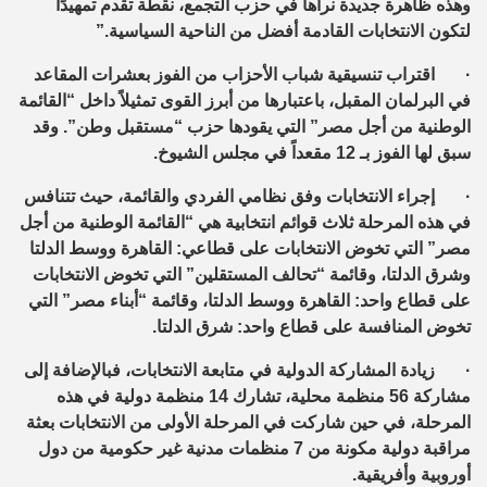
وهذه ظاهرة جديدة نراها في حزب التجمع، نقطة تقدم تمهيدًا
لتكون الانتخابات القادمة أفضل من الناحية السياسية.”
·
اقتراب تنسيقية شباب الأحزاب من الفوز بعشرات المقاعد
في البرلمان المقبل، باعتبارها من أبرز القوى تمثيلاً داخل “القائمة
الوطنية من أجل مصر” التي يقودها حزب “مستقبل وطن”. وقد
سبق لها الفوز بـ 12 مقعداً في مجلس الشيوخ.
·
إجراء الانتخابات وفق نظامي الفردي والقائمة، حيث تتنافس
في هذه المرحلة ثلاث قوائم انتخابية هي “القائمة الوطنية من أجل
مصر” التي تخوض الانتخابات على قطاعي: القاهرة ووسط الدلتا
وشرق الدلتا، وقائمة “تحالف المستقلين” التي تخوض الانتخابات
على قطاع واحد: القاهرة ووسط الدلتا، وقائمة “أبناء مصر” التي
تخوض المنافسة على قطاع واحد: شرق الدلتا.
·
زيادة المشاركة الدولية في متابعة الانتخابات، فبالإضافة إلى
مشاركة 56 منظمة محلية، تشارك 14 منظمة دولية في هذه
المرحلة، في حين شاركت في المرحلة الأولى من الانتخابات بعثة
مراقبة دولية مكونة من 7 منظمات مدنية غير حكومية من دول
أوروبية وأفريقية.