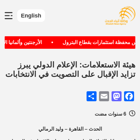
English
•
س محفظة استثمارات بقطاع البترول
الأرجنتين وألمانيا الأكث
هيئة الاستعلامات: الإعلام الدولي يبرز
تزايد الإقبال على التصويت في الانتخابات
Share
Mastodon
Email
Facebook
6 سنوات مضت
الحدث – القاهرة – وليد الرمالي