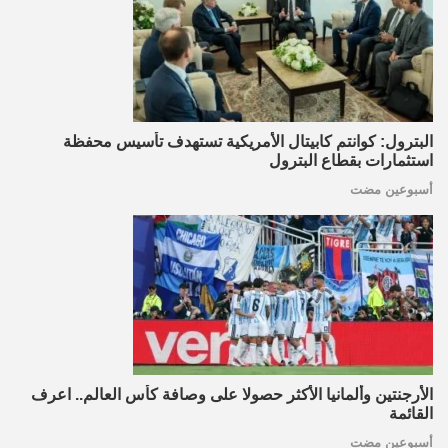
البترول: كوانتم كابيتال الأمريكية تستهدف تأسيس محفظة
استثمارات بقطاع البترول
أسبوعين مضت
الأرجنتين وألمانيا الأكثر حصولا على وصافة كأس العالم.. اعرف
القائمة
أسبوعين مضت