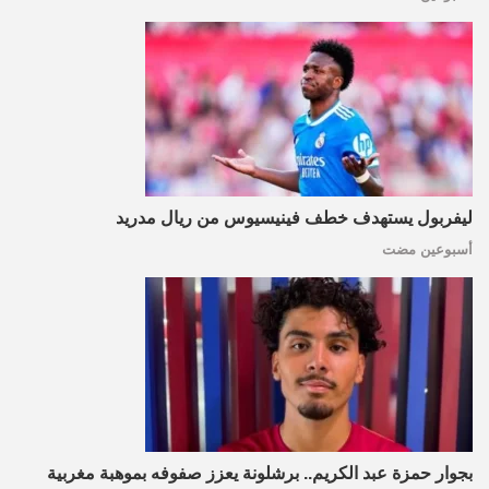
ليفربول يستهدف خطف فينيسيوس من ريال مدريد
أسبوعين مضت
بجوار حمزة عبد الكريم.. برشلونة يعزز صفوفه بموهبة مغربية