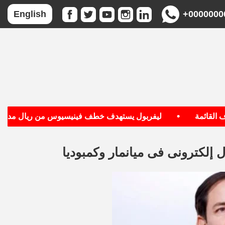
+0000000
English
•
قائمة
ليفربول يستهدف خطف فينيسيوس من ريال مدريد
لكترونى فى ميانمار وكمبوديا