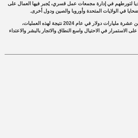
ديا لتورطهم في إدارة مجمعات عمل قسري، يُجبر فيها العمال على
ضحايا في الولايات المتحدة وأوروبا والصين ودول أخرى.
وأوضحت وزارة الخارجية الأمريكية أن الأمريكيين خسروا ما لا يقل عن عشرة مليارات دولار في عام 2024 نتيجة لهذه العمليات،
 الاستمرار في الاحتيال واسع النطاق والاتجار بالبشر والاعتداء