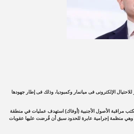
حتيال الإلكترونى فى ميانمار وكمبوديا، وذلك فى إطار جهودها
ن مكتب مراقبة الأصول الأجنبية (أوفاك) استهدف عمليات في منطقة
وهي منظمة إجرامية عابرة للحدود سبق أن فُرضت عليها عقوبات