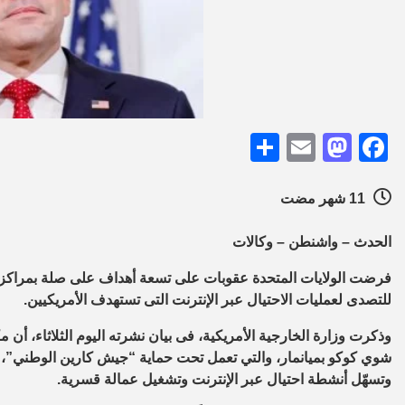
Share
Mastodon
Email
Facebook
11 شهر مضت
الحدث – واشنطن – وكالات
فرضت الولايات المتحدة عقوبات على تسعة أهداف على صلة بمراكز للا
للتصدى لعمليات الاحتيال عبر الإنترنت التى تستهدف الأمريكيين.
وذكرت وزارة الخارجية الأمريكية، فى بيان نشرته اليوم الثلاثاء، أ
شوي كوكو بميانمار، والتي تعمل تحت حماية “جيش كارين الوطني”، 
وتسهّل أنشطة احتيال عبر الإنترنت وتشغيل عمالة قسرية.