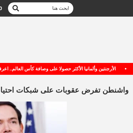
0
الأرجنتين وألمانيا الأكثر حصولا على وصافة كأس العالم.. اعرف ال
واشنطن تفرض عقوبات على شبكات احتيال إ