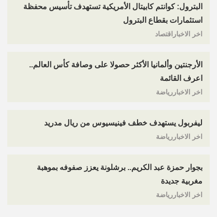
البترول: كوانتم كابيتال الأمريكية تستهدف تأسيس محفظة
استثمارات بقطاع البترول
اخر الاخباراقتصاد
الأرجنتين وألمانيا الأكثر حصولا على وصافة كأس العالم..
اعرف القائمة
اخر الاخباررياضة
ليفربول يستهدف خطف فينيسيوس من ريال مدريد
اخر الاخباررياضة
بجوار حمزة عبد الكريم.. برشلونة يعزز صفوفه بموهبة
مغربية جديدة
اخر الاخباررياضة