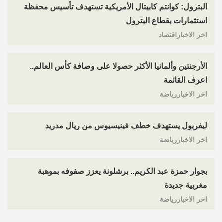
البترول: كوانتم كابيتال الأمريكية تستهدف تأسيس محفظة
استثمارات بقطاع البترول
اخر الاخباراقتصاد
الأرجنتين وألمانيا الأكثر حصولا على وصافة كأس العالم..
اعرف القائمة
اخر الاخباررياضة
ليفربول يستهدف خطف فينيسيوس من ريال مدريد
اخر الاخباررياضة
بجوار حمزة عبد الكريم.. برشلونة يعزز صفوفه بموهبة
مغربية جديدة
اخر الاخباررياضة