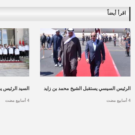
اقرأ أيضاً
الرئيس السيسي يستقبل الشيخ محمد بن زايد
السيد الرئيس ي
4 أسابيع مضت
4 أسابيع مضت
بمطار العلمين.. صور
لكرة القدم والج
العلمين.. فيديو