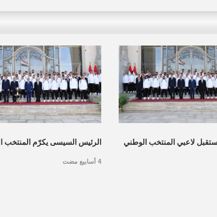
ستقبل لاعبي المنتخب الوطني
الرئيس السيسى يكرّم المنتخب ا
4 أسابيع مضت
هازين الفني والإداري بمدينة
الغداء مع اللاعبين.. صورر