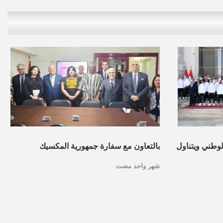
لوطني ويتناول
بالتعاون مع سفارة جمهورية المكسيك
شهر واحد مضت
بالقاهرة…مركز الحوار ينظم ندوة حول
الدبلوماسية النسوية في المكسيك.. صور