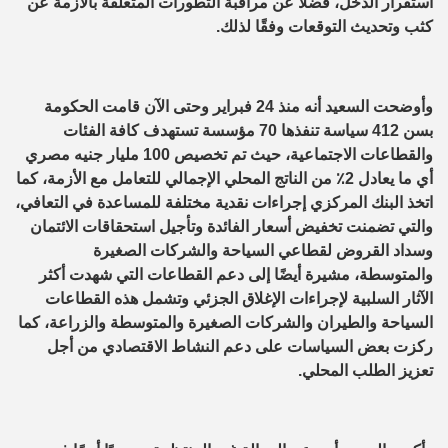
استقرار الدخل، فضلًا عن مراقبة التطورات المتعلقة بالأزمة عن
كثب وتحديث التوقعات وفقًا لذلك.
وأوضحت السعيد أنه منذ 24 فبراير وحتى الآن قامت الحكومة
بسن 412 سياسة تنفذها 70 مؤسسة تستهدف كافة الفئات
والقطاعات الاجتماعية، حيث تم تخصيص 100 مليار جنيه مصري
أي ما يعادل 2٪ من الناتج المحلي الإجمالي للتعامل مع الأزمة، كما
اتخذ البنك المركزي إجراءات نقدية مختلفة للمساعدة في التعافي،
والتي تضمنت تخفيض أسعار الفائدة وتأجيل استحقاقات الائتمان
وسداد القروض لقطاعي السياحة والشركات الصغيرة
والمتوسطة، مشيرة أيضًا إلى دعم القطاعات التي شهدت أكثر
الآثار السلبية لإجراءات الإغلاق الجزئي وتشمل هذه القطاعات
السياحة والطيران والشركات الصغيرة والمتوسطة والزراعة، كما
ركزت بعض السياسات على دعم النشاط الاقتصادي من أجل
تعزيز الطلب المحلي.