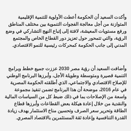
وأكدت السعيد أن الحكومة أعطت الأولوية للتنمية الإقليمية
المتوازنة من أجل معالجة الفجوات التنموية بين مختلف المناطق
ورفع مستويات المعيشة، لافتة إلى إتباع النهج التشاركي في وضع
الرؤية، والتي تتمحور حول تعزيز دور القطاع الخاص والمجتمع
المدني إلى جانب الحكومة كمحركات رئيسية للنمو الاقتصادي.
وأضافت السعيد أن رؤية مصر 2030 عززت جميع خطط وبرامج
التنمية قصيرة ومتوسطة وطويلة الأجل، وأبرزها البرنامج الوطني
للإصلاح الاقتصادي والاجتماعي، الذي أطلقته الحكومة المصرية
في عام 2016، موضحة أن هذا البرنامج تضمن تنفيذ مجموعة
واسعة من الإصلاحات بما في ذلك ضبط كل من السياسات المالية
والنقدية من خلال إعادة هيكلة بعض القطاعات وأبرزها قطاع
الطاقة وتحرير سعر الصرف وتحسين مناخ الاستثمار بهدف زيادة
القدرة التنافسية وإعادة ثقة المستثمرين بالاقتصاد المصري.