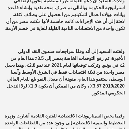
وأكدت السعيد أن دعم العمالة غير المنتظمة محوريًا أيضًا في
استراتيجية الحكومة وبالتالي تم صرف منحة نقدية وإنشاء قاعدة
بيانات لهؤلاء العمال لتمكينهم من الحصول على وظائف لائقة،
لافتة إلى أن هذه الإجراءات كانت حاسمة لأنها مكنت مصر من أن
تكون واحدة من الاقتصادات النامية القليلة للغاية في خضم الأزمة.
ولفتت السعيد إلى أنه وفقًا لمراجعات صندوق النقد الدولي
الأخيرة، تم رفع التوقعات الخاصة بمصر إلى 3.5٪ هذا العام من
2٪ في يونيو. وتركت توقعاتها لعام 2021 عند نمو 2.8٪، وهذا يجعل
مصر واحدة من ثلاثة اقتصادات فقط في الشرق الأوسط وآسيا
الوسطى ستنمو هذا العام، منوهة أن معدل النمو بلغ للعام المالي
2019/2020 3.57٪ ، وكان من الممكن أن يكون 1.9٪ لولا التدخل
الحكومي المذكور.
وفيما يخص السيناريوهات الاقتصادية للفترة القادمة أشارت وزيرة
التخطيط والتنمية الاقتصادية إلى وجود عدد من القطاعات الواعدة