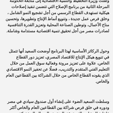
ولفتت وزيرة التخطيط والتنمية الاقتصادية إلى متابعة الحكومة
المرحلة الثانية من برنامج الإصلاح التي تتضمن تنفيذ إصلاحات
هيكلية تستهدف القطاع الرسمي من أجل تشجيع النمو الشامل ،
وخلق فرص عمل جديدة ، وتنويع أنماط الإنتاج وتطويرها، وتحسين
مناخ الأعمال، وتوطين الصناعة المحلية وتعزيز القدرة التنافسية
لصادرات مصر من أجل تحقيق تنمية اقتصادية مستدامة وشاملة.
وحول الركائز الأساسية لهذا البرنامج أوضحت السعيد أنها تتمثل
في تنويع هيكل الإنتاج للاقتصاد المصري، تعزيز دور القطاع
الخاص، علاوة على تعزيز مرونة وفعالية سوق العمل من خلال
التعليم الفني المتقدم والتدريب، فضلًا عن تحفيز النمو الاقتصادي
الذي يقوده القطاع الخاص من خلال الشراكة بين القطاعين العام
والخاص.
وسلطت السعيد الضوء على إنشاء أول صندوق سيادي في مصر
ودوره في خلق فرص شراكة بين القطاعين العام والخاص أكثر