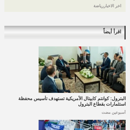
اخر الاخباررياضة
اقرأ أيضاً
البترول: كوانتم كابيتال الأمريكية تستهدف تأسيس محفظة
استثمارات بقطاع البترول
أسبوعين مضت