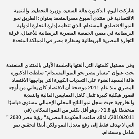
شاركت اليوم، الدكتورة هالة السعيد، وزيرة التخطيط والتنمية
الاقتصادية في منتدى أسبوع مصرالمنعقد بعنوان: الطريق نحو
النمو الاقتصادي المستدام، الذي تنظمه إدارة التجارة الدولية
البريطانية في مصر، الجمعية المصرية البريطانية للأعمال، غرفة
التجارة المصرية البريطانية وسفارة مصر في المملكة المتحدة.
وفي مستهل كلمتها، التي ألقتها بالجلسة الأولى بالمنتدى المنعقدة
تحت عنوان “مسار مصر نحو النمو المستدام” سلطت الدكتورة
هالة السعيد الضوء على التحديات الكبيرة التي يواجهها الاقتصاد
المصري منذ عام 2011 موضحة أن الاقتصاد كان يعاني من أوجه
قصور هيكلية كبيرة تثقل كاهل المقاييس المالية والنقدية
والخارجية حيث سجل نمو الناتج المحلي الإجمالي مستوى قياسيًا
منخفضًا بلغ 1.8٪ ، وهو أقل بكثير من النمو السكاني (في
2010/2011)، لذلك صاغت الحكومة المصرية” رؤية مصر 2030 ”
التي لا تهدف فقط إلى رفع معدل النمو ولكن أيضًا لتحقيق نمو
شامل ومستدام.