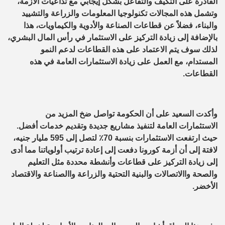
القادرة على التكيف والتفاعل بشكل إيجابي مع تداعيات الأزمة،
وتشمل هذه المجالات تكنولوجيا المعلومات والزراعة والتشييد
والبناء، فضلاً عن قطاعات الصناعة والأدوية والكيماويات، هذا
بالإضافة إلى زيادة التركيز على الاستثمار في رأس المال البشري،
لذلك سوف يتم الاعتماد على هذه القطاعات لدعم النمو
المستدام، مع العمل على زيادة الاستثمارات العامة في هذه
القطاعات.
وأكدت السعيد على أن الحكومة تواصل ضخ المزيد من
الاستثمارات العامة لتنفيذ مشاريع جديدة وتقديم خدمات أفضل.
حيث ارتفعت الاستثمارات بنسبة 70٪ لتصل إلى 595 مليار جنيه،
لافتة إلى أن أزمة كورونا دفعت إلى إعادة ترتيب أولوياتنا مما أدى
إلى زيادة التركيز على قطاعات وأنشطة محددة مثل التعليم
والصحة واالاتصالات والبنية التحتية والزراعة واالصناعة والاقتصاد
الأخضر.