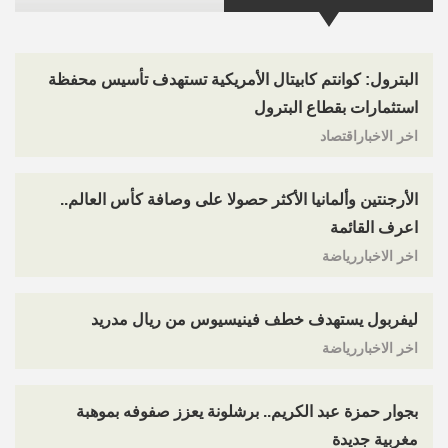
البترول: كوانتم كابيتال الأمريكية تستهدف تأسيس محفظة
استثمارات بقطاع البترول
اخر الاخباراقتصاد
الأرجنتين وألمانيا الأكثر حصولا على وصافة كأس العالم..
اعرف القائمة
اخر الاخباررياضة
ليفربول يستهدف خطف فينيسيوس من ريال مدريد
اخر الاخباررياضة
بجوار حمزة عبد الكريم.. برشلونة يعزز صفوفه بموهبة
مغربية جديدة