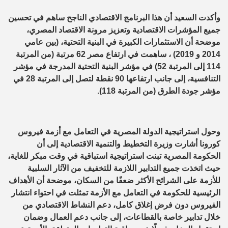
وأكدت السعيد أن هذا البرنامج الاقتصادي الناجح ساهم في تحسين
جميع المؤشرات الاقتصادية وتعزيز مرونة الاقتصاد المصري،
موضحة أن الاستثمارات الكبيرة في البنية التحتية، (بين عامي
2014 و 2019) ، ساهمت في ارتفاع مصر 62 مرتبة (من المرتبة
114 إلى المرتبة 52) في مؤشر البنية التحتية المدرجة في مؤشر
التنافسية، إلى جانب ارتفاعها 90 نقطة لتصل إلى المرتبة 28 في
مؤشر جودة الطرق (من المرتبة 118).
وحول استراتيجية الدولة المصرية في التعامل مع أزمة فيروس
كورونا أشارت وزيرة التخطيط والتنمية الاقتصادية إلى أن
الحكومة المصرية تبنت استراتيجية استباقية في وقت مبكر للغاية،
حيث اتخذت جميع التدابير اللازمة للتخفيف من الآثار السلبية
للأزمة على الشرائح الأكثر ضعفًا من السكان، موضحة أن الأهداف
الرئيسية للحكومة في التعامل مع الأزمة تمثلت في احتواء انتشار
الفيروس دون فرض إغلاق كامل، دعم النشاط الاقتصادي من
خلال تدابير خاصة بالقطاعات، إلى جانب دعم العمال وضمان