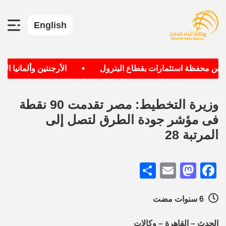
English
•
 محفظة استثمارات بقطاع البترول
الأرجنتين وألمانيا الأكثر
وزيرة التخطيط: مصر تقدمت 90 نقطة
فى مؤشر جودة الطرق لتصل إلى
المرتبة 28
Share
Mastodon
Email
Facebook
6 سنوات مضت
الحدث – القاهرة – وكالات