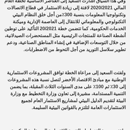
وفي هذا السياق أشارت السعيد إلى العناصر الأساسية لخطة العام
المالي 2020/2021 لافتة إلى زيادة الاستثمار في قطاع الاتصالات
وتكنولوجيا المعلومات بنسبة 300٪من أجل خلق النظام البيئي
التكنولوجي والمعلوماتي للانتقال إلى العاصمة الإدارية وميكنة
الخدمات الحكومية، كما تتضمن خطة 20/2021 التأكيد على توطين
أنشطة الصناعة للمنتجات الرئيسية مثل المستحضرات الصيدلانية،
من خلال التوسعات الإضافية في إنشاء المناطق الصناعية، ودعم
تطوير سلاسل التوريد من أجل التحوط من الاضطرابات.
ولفتت السعيد إلى مراعاة الخطة توافق المشروعات الاستثمارية
الوطنية مع مبادئ الاقتصاد الأخضر لتصل نسبة هذه المشروعات
إلى 30٪ ثم 100٪ على مدى السنوات الثلاث المقبلة، بما يضمن
التنمية المستدامة، مشيرة إلى تعاون وزارة التخطيط مع وزارة
البيئة لتقديم الدليل البيئي لمشاريع الاستثمار العام لجميع
الاستثمارات العامة لتلتزم بالقوانين البيئية السليمة.