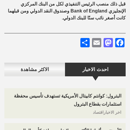
قبل ذلك منصب الرئيس التنفيذي لكل من البنك المركزي
الإنجليزي Bank of England وصندوق النقد الدولي ومن قبلهما
كانت أصغر نائب سنًا للبنك الدولي.
Share
Mastodon
Email
Facebook
احدث الاخبار
الاكثر مشاهدة
البترول: كوانتم كابيتال الأمريكية تستهدف تأسيس محفظة
استثمارات بقطاع البترول
اخر الاخباراقتصاد