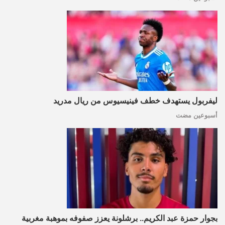
ليفربول يستهدف خطف فينيسيوس من ريال مدريد
أسبوعين مضت
بجوار حمزة عبد الكريم.. برشلونة يعزز صفوفه بموهبة مغربية