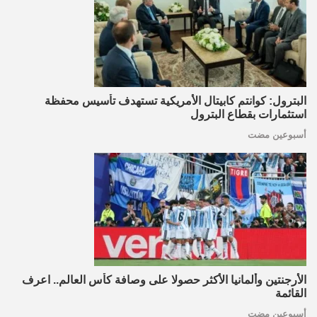
البترول: كوانتم كابيتال الأمريكية تستهدف تأسيس محفظة
استثمارات بقطاع البترول
أسبوعين مضت
الأرجنتين وألمانيا الأكثر حصولا على وصافة كأس العالم.. اعرف
القائمة
أسبوعين مضت