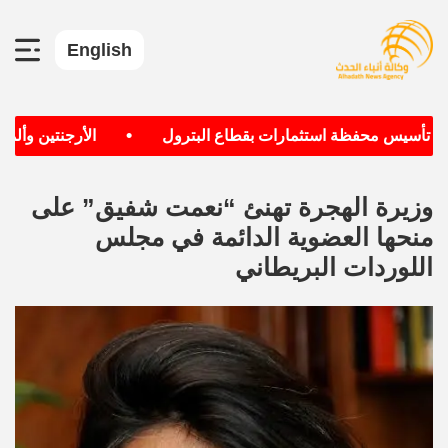
English
•
 تأسيس محفظة استثمارات بقطاع البترول
الأرجنتين وألمانيا 
وزيرة الهجرة تهنئ “نعمت شفيق” على
منحها العضوية الدائمة في مجلس
اللوردات البريطاني