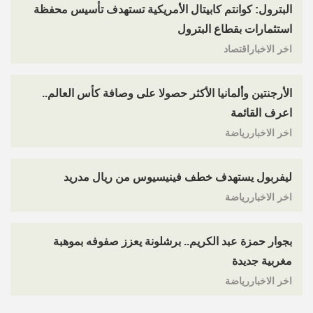
البترول: كوانتم كابيتال الأمريكية تستهدف تأسيس محفظة
استثمارات بقطاع البترول
اخر الاخباراقتصاد
الأرجنتين وألمانيا الأكثر حصولا على وصافة كأس العالم..
اعرف القائمة
اخر الاخباررياضة
ليفربول يستهدف خطف فينيسيوس من ريال مدريد
اخر الاخباررياضة
بجوار حمزة عبد الكريم.. برشلونة يعزز صفوفه بموهبة
مغربية جديدة
اخر الاخباررياضة