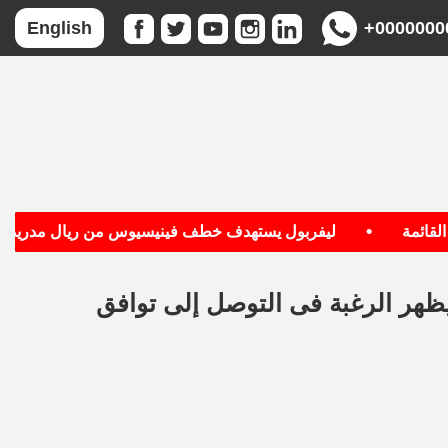
+0000000
English
•
ئمة
ليفربول يستهدف خطف فينيسيوس من ريال مدريد
يظهر الرغبة فى التوصل إلى توافق