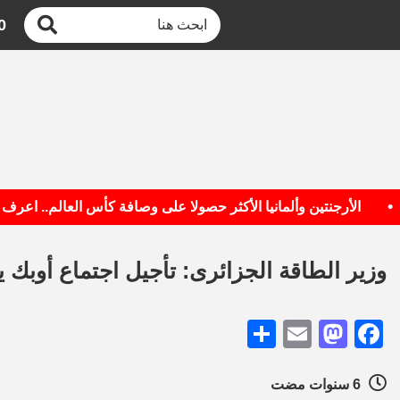
0
الأرجنتين وألمانيا الأكثر حصولا على وصافة كأس العالم.. اعرف القا
وزير الطاقة الجزائرى: تأجيل اجتماع أوبك 
Share
Mastodon
Email
Facebook
6 سنوات مضت