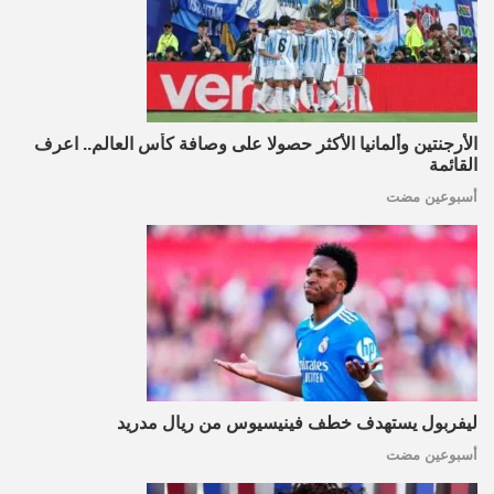
الأرجنتين وألمانيا الأكثر حصولا على وصافة كأس العالم.. اعرف
القائمة
أسبوعين مضت
ليفربول يستهدف خطف فينيسيوس من ريال مدريد
أسبوعين مضت