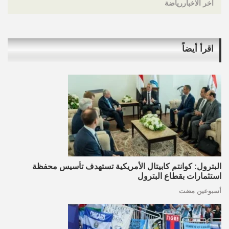
اخر الاخباررياضة
اقرأ أيضاً
البترول: كوانتم كابيتال الأمريكية تستهدف تأسيس محفظة
استثمارات بقطاع البترول
أسبوعين مضت