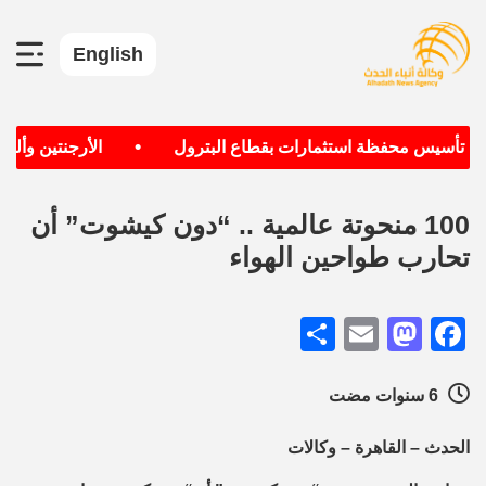
English
•
دف تأسيس محفظة استثمارات بقطاع البترول
الأرجنتين وألماني
100 منحوتة عالمية .. “دون كيشوت” أن
تحارب طواحين الهواء
Share
Mastodon
Email
Facebook
6 سنوات مضت
الحدث – القاهرة – وكالات