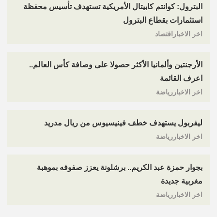
البترول: كوانتم كابيتال الأمريكية تستهدف تأسيس محفظة
استثمارات بقطاع البترول
اخر الاخباراقتصاد
الأرجنتين وألمانيا الأكثر حصولا على وصافة كأس العالم..
اعرف القائمة
اخر الاخباررياضة
ليفربول يستهدف خطف فينيسيوس من ريال مدريد
اخر الاخباررياضة
بجوار حمزة عبد الكريم.. برشلونة يعزز صفوفه بموهبة
مغربية جديدة
اخر الاخباررياضة