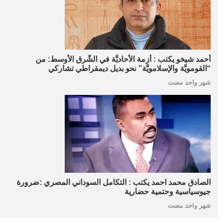
أحمد شيخو يكتب : أزمة الأحاديَّة في الشَّرق الأوسط: من
“القومويَّة والإسلامويَّة” نحو بديل ديمقراطي تشاركي
شهر واحد مضت
الصادق محمد احمد يكتب : التكامل السوداني المصري :ضرورة
جيوسياسية وحتمية حضارية
شهر واحد مضت