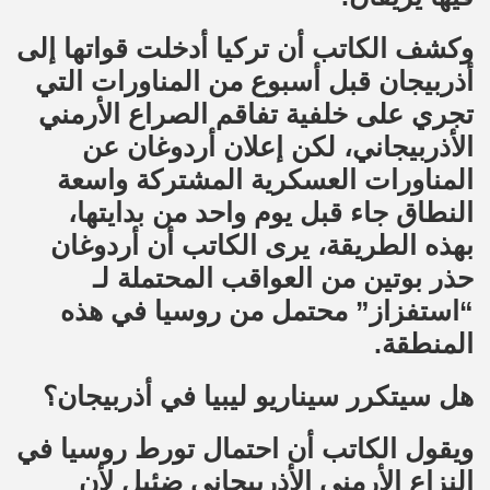
وكشف الكاتب أن تركيا أدخلت قواتها إلى
أذربيجان قبل أسبوع من المناورات التي
تجري على خلفية تفاقم الصراع الأرمني
الأذربيجاني، لكن إعلان أردوغان عن
المناورات العسكرية المشتركة واسعة
النطاق جاء قبل يوم واحد من بدايتها،
بهذه الطريقة، يرى الكاتب أن أردوغان
حذر بوتين من العواقب المحتملة لـ
“استفزاز” محتمل من روسيا في هذه
المنطقة.
هل سيتكرر سيناريو ليبيا في أذربيجان؟
ويقول الكاتب أن احتمال تورط روسيا في
النزاع الأرمني الأذربيجاني ضئيل لأن