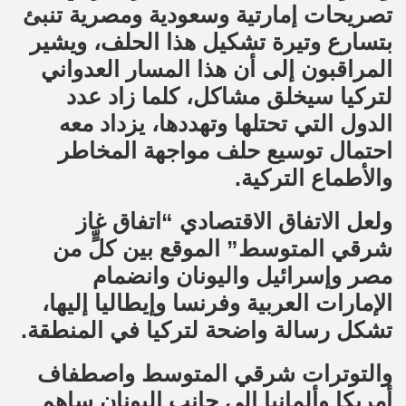
تصريحات إمارتية وسعودية ومصرية تنبئ
بتسارع وتيرة تشكيل هذا الحلف، ويشير
المراقبون إلى أن هذا المسار العدواني
لتركيا سيخلق مشاكل، كلما زاد عدد
الدول التي تحتلها وتهددها، يزداد معه
احتمال توسيع حلف مواجهة المخاطر
والأطماع التركية.
ولعل الاتفاق الاقتصادي “اتفاق غاز
شرقي المتوسط” الموقع بين كلٍّ من
مصر وإسرائيل واليونان وانضمام
الإمارات العربية وفرنسا وإيطاليا إليها،
تشكل رسالة واضحة لتركيا في المنطقة.
والتوترات شرقي المتوسط واصطفاف
أمريكا وألمانيا إلى جانب اليونان ساهم