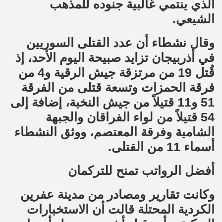
الذي ينتمي غالبية جنوده للمذهب
الشيعي.
وقال نشطاء أن عدد القتلى السوريين
في أذربيجان تزايد صبيحة اليوم الأحد، إذ
قُتل 19 من مرتزقة جيش الرقية و4 من
فرقة الحمزات وتسعة قتلى من الفرقة
51 و11 قتيلاً من جيش النخبة، إضافة إلى
54 قتيلاً من لواء الفراقان والجبهة
الشامية وفرقة المعتصم، ووثق النشطاء
أسماء 11 من القتلى.
أفضل الرواتب تمنح للتركمان
وكانت تقارير ومصادر من مدينة عفرين
الكردية المحتلة قالت أن الاستخبارات