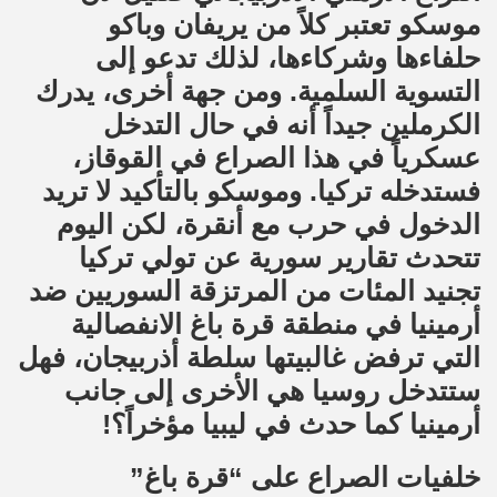
موسكو تعتبر كلاً من يريفان وباكو
حلفاءها وشركاءها، لذلك تدعو إلى
التسوية السلمية. ومن جهة أخرى، يدرك
الكرملين جيداً أنه في حال التدخل
عسكرياً في هذا الصراع في القوقاز،
فستدخله تركيا. وموسكو بالتأكيد لا تريد
الدخول في حرب مع أنقرة، لكن اليوم
تتحدث تقارير سورية عن تولي تركيا
تجنيد المئات من المرتزقة السوريين ضد
أرمينيا في منطقة قرة باغ الانفصالية
التي ترفض غالبيتها سلطة أذربيجان، فهل
ستتدخل روسيا هي الأخرى إلى جانب
أرمينيا كما حدث في ليبيا مؤخراً؟!
خلفيات الصراع على “قرة باغ”