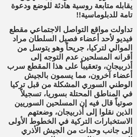
يقابله متابعة روسية هادئة للوضع ودعوة
تامة للدبلوماسية!!
تداولت مواقع التواصل الاجتماعي مقطع
فيديو لأحد أعضاء فصيل السلطان مراد
الموالي لتركيا، جريحاً وهو يتوسل من
أقرانه المسلحين عدم التوجه إلى
أذربيجان، وتعقيباً على هذا المقطع سرب
أعضاء آخرون، مما يسمون بالجيش
الوطني السوري المشكلة من قبل تركيا
في المناطق المحتلة بسوريا، تسجيلاً
صوتياً قال فيه إن المسلحين السوريين
الذين نقلوا إلى أذربيجان، وضعتهم
الاستخبارات التركية في الخطوط الأولى
إلى جانب وحدات من الجيش الأذري