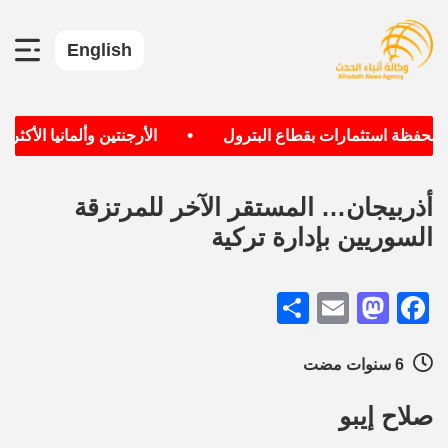
English
•
ة استثمارات بقطاع البترول
الأرجنتين وألمانيا الأكثر حصول
أذربيجان… المستقر الآخر للمرتزقة
السوريين بإدارة تركية
Share
Mastodon
Email
Facebook
6 سنوات مضت
صلاح إيبو