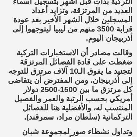
التركية بدأت قبل أشهر بتسجيل أسماء
العديد من المرتزقة، وتزايد أعداد
المسجلين خلال الشهر الأخير بعد عودة
قرابة 3500 منهم من ليبيا ليتوجهوا إلى
أذربيجان اليوم.
وقالت مصادر أن الاستخبارات التركية
ضغطت على قادة الفصائل المرتزقة
لتجنيد ما يفوق الـ10 آلاف مرتزق للتوجه
إلى أذربيجان، ومن المفترض أن يتقاضى
كل مرتزق ما بين 1500-2500 دولار
أمريكي بحسب الرتبة والعمر والفصيل
المنتسب له، والأفضلية هنا للفصائل
التركمانية (سلطان مراد، سمرقند).
وتداول نشطاء صور لمجموعة شبان