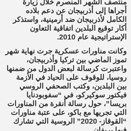
منتصف الشهر المنصرم خلال زيارة
أجراها إلى أذربيجان عن دعم بلاده
الكامل لأذربيجان ضد أرمينية، واستذكر
أكار توقيع البلدين اتفاقية التعاون
الإستراتيجية عام 2010.
وكانت مناورات عسكرية جرت نهاية شهر
تموز الماضي بين تركيا وأذربيجان،
واعتبرت كرسالة لبعض الدول من ضمنها
روسيا، للوقوف على الحياد في الأزمة
بين البلدين، وكتب الصحفي الروسي
فيكتور سوكيركو، في “سفوبودنايا
بريسا”، حول رسالة أنقرة من المناورات
التي تجريها مع باكو، على عتبة مناورات
“القوقاز- 2020” الروسية التي تشارك
فيها يريفان.