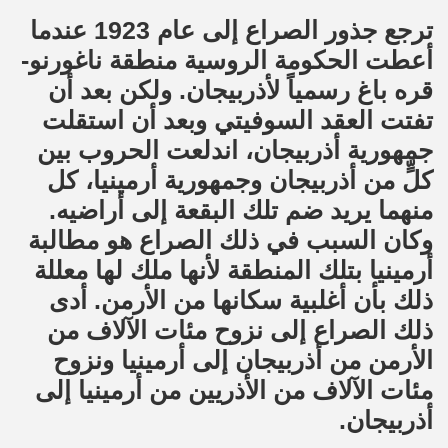
ترجع جذور الصراع إلى عام 1923 عندما
أعطت الحكومة الروسية منطقة ناغورنو-
قره باغ رسمياً لأذربيجان. ولكن بعد أن
تفتت العقد السوفيتي وبعد أن استقلت
جمهورية أذربيجان، اندلعت الحروب بين
كلٍّ من أذربيجان وجمهورية أرمينيا، كل
منهما يريد ضم تلك البقعة إلى أراضيه.
وكان السبب في ذلك الصراع هو مطالبة
أرمينيا بتلك المنطقة لأنها ملك لها معللة
ذلك بأن أغلبية سكانها من الأرمن. أدى
ذلك الصراع إلى نزوح مئات الآلاف من
الأرمن من أذربيجان إلى أرمينيا ونزوح
مئات الآلاف من الأذريين من أرمينيا إلى
أذربيجان.