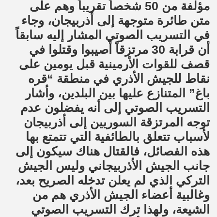
مؤلفة من 50 شخصاً تقريباً وهم على
متن طائرة متوجهة إلى أذربيجان، وجاء
في التسريب الصوتي المشار إليه سابقاً
أن قرابة 30 مرتزقاً أصيبوا وقتلوا في
قصف للقوات الأرمينية قبل يومين على
نقاط للجيش الأذري في منطقة “قره
باغ” المتنازع عليها بين البلدين، وأشار
التسريب الصوتي إلى أنه يفضلون عدم
توجه المرتزقة السوريين إلى أذربيجان
لأسباب تتعلق بالطائفية التي تتمتع بها
هذه الفصائل، فالقتال هناك سيكون إلى
جانب الجيش الأذربيجاني وليس الجيش
التركي الذي لم يعلن تدخله الصريح بعد،
وغالبية أعضاء الجيش الأذري هم من
الشيعة، ولهذا ترك التسريب الصوتي