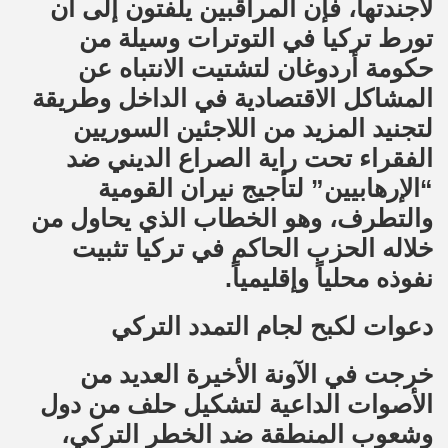
لأجندتها، فإن المراقبين يلفتون إلى أن
تورط تركيا في التوترات وسيلة من
حكومة أردوغان لتشتيت الانتباه عن
المشاكل الاقتصادية في الداخل وطريقة
لتجنيد المزيد من اللاجئين السوريين
الفقراء تحت راية الصراع الديني ضد
“الإرهابيين” لتأجيج نيران القومية
والتطرف، وهو الخطاب الذي يحاول من
خلاله الحزب الحاكم في تركيا تثبيت
نفوذه محلياً وإقليمياً.
دعوات لكبح لجام التمدد التركي
خرجت في الآونة الأخيرة العديد من
الأصوات الداعية لتشكيل حلف من دول
وشعوب المنطقة ضد الخطر التركي،