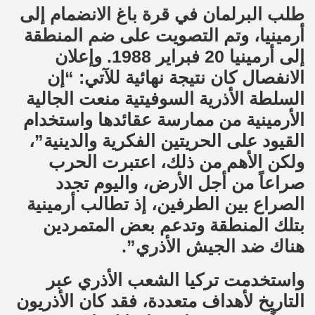
طلب البرلمان في قرة باغ الانضمام إلى
أرمينيا، وتم التصويت على ضم المنطقة
إلى أرمينيا 20 فبراير 1988. وإعلان
الانفصال كان نتيجة نهائية للآتي: “إن
السلطة الأذرية السوفيتية منعت الجالية
الأرمينية من ممارسة عقائدها واستخدام
القيود على الحريتين الفكرية والدينية”،
ولكن الأهم من ذلك، اعتبرت الحرب
صراعاً من أجل الأرض، واليوم تجدد
الصراع بين الطرفين، إذ تطالب أرمينية
بتلك المنطقة وتدعم بعض المتمردين
هناك ضد الجيش الأذري”.
واستخدمت تركيا الشعب الأذري عبر
التاريخ لأهداف متعددة، فقد كان الأذريون