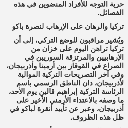
حرية التوجه للأفراد المنضوين في هذه
الفصائل.
تركيا والرهان على الإرهاب لنصرة باكو
ويُشير مراقبون للوضع التركي، إلى أن
تركيا تراهن اليوم على خزان من
الإرهابيين والمرتزقة السوريين في
الصراع في القوقاز بين أرمينا وأذربيجان،
وفي آخر التصريحات التركية الموالية
لأذربيجان، دان الناطق الرسمي باسم
الرئاسة التركية إبراهيم قالين يوم الأحد،
ما وصفه بالاعتداء الأرمني الأخير على
أذربيجان، وعبر عن تأييد أنقرة لباكو في
ظل هذه الظروف.