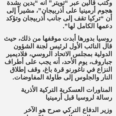
وكتب قالين عبر “تويتر” أنه “يدين بشدة
هجوم أرمينيا على أذربيجان”، مشيراً إلى
أن “تركيا تقف إلى جانب أذربيجان وتؤكد
دعمها الكامل لها”.
روسيا بدورها أبدت موقفها من ذلك، حيث
قال النائب الأول لرئيس لجنة الشؤون
الدولية بمجلس الاتحاد الروسي، فلاديمير
جباروف، يوم الأحد، أنه يجب على أطراف
النزاع في ناغورنو قرة باغ، وقف إطلاق
النار والجلوس إلى طاولة المفاوضات.
المناورات العسكرية التركية الأذرية
رسالة لروسيا قبل أرمينيا
وزير الدفاع التركي صرح هو الآخر