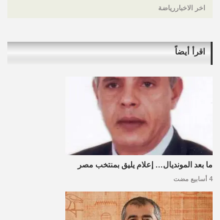
اخر الاخباررياضة
اقرأ أيضاً
ما بعد المونديال… إعلام يليق بمنتخب مصر
4 أسابيع مضت