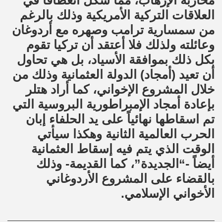
محاربة الإرهاب، مما شكل انعطافاً في
العلاقات التركية الأمريكية وذلك بالرغم
من سمسارية ترامب وصهره مع أردوغان
وعائلته ولذلك فلا أعتقد أن تركيا تقوم
بكل ذلك بموافقة الأسياد، بل هي تحاول
أن تعيد (أمجاد) الدولة العثمانية وذلك من
خلال المشروع الإخواني، كما أراد هتلر
بإعادة أمجاد الإمبراطورية البروسية التي
تم اسقاطها نهائياً على يد الحلفاء إبان
الحرب العالمية الثانية وهكذا سيأتي
الوقت الذي يتم فيه إسقاط العثمانية
أيضاً -“الجديدة”، كما القديمة- وذلك
بالقضاء على المشروع الأردوغاني
الأخواني الإسلامي.