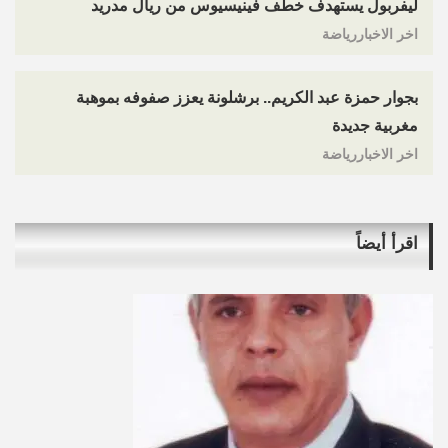
ليفربول يستهدف خطف فينيسيوس من ريال مدريد
اخر الاخباررياضة
بجوار حمزة عبد الكريم.. برشلونة يعزز صفوفه بموهبة
مغربية جديدة
اخر الاخباررياضة
اقرأ أيضاً