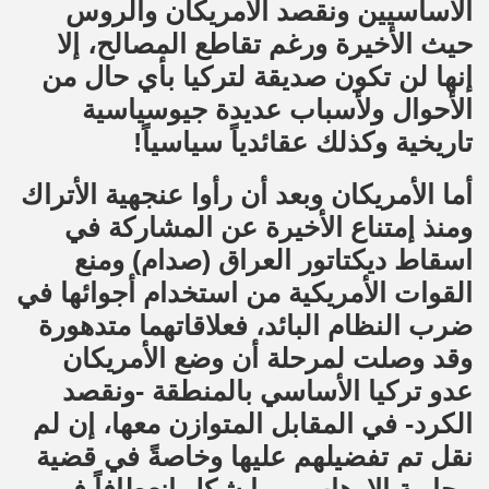
الأساسيين ونقصد الأمريكان والروس
حيث الأخيرة ورغم تقاطع المصالح، إلا
إنها لن تكون صديقة لتركيا بأي حال من
الأحوال ولأسباب عديدة جيوسياسية
تاريخية وكذلك عقائدياً سياسياً!
أما الأمريكان وبعد أن رأوا عنجهية الأتراك
ومنذ إمتناع الأخيرة عن المشاركة في
اسقاط ديكتاتور العراق (صدام) ومنع
القوات الأمريكية من استخدام أجوائها في
ضرب النظام البائد، فعلاقاتهما متدهورة
وقد وصلت لمرحلة أن وضع الأمريكان
عدو تركيا الأساسي بالمنطقة -ونقصد
الكرد- في المقابل المتوازن معها، إن لم
نقل تم تفضيلهم عليها وخاصةً في قضية