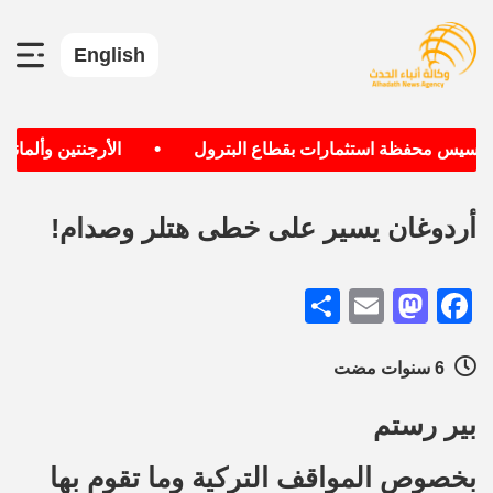
English
•
تأسيس محفظة استثمارات بقطاع البترول
الأرجنتين وألمانيا ا
أردوغان يسير على خطى هتلر وصدام!
Share
Mastodon
Email
Facebook
6 سنوات مضت
بير رستم
بخصوص المواقف التركية وما تقوم بها