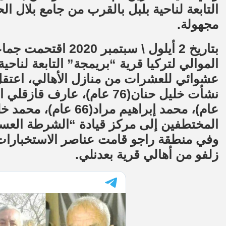
التابعة لناحية بلبل بالقرب من جامع بلال ا
مجهولة.
بتاريخ 2 أيلول \ سب
الموالي لتركيا قرية “بريمجة” التابعة لنا
المختطفين إلى مركز قيادة “الشرطة العس
وفي منطقة راجو قامت عناصر الاستخبارات
زلفو من أهالي قرية بعدنلي.