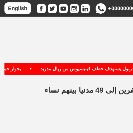
+0000000
English
•
ستهدف خطف فينيسيوس من ريال مدريد
بجوار حمزة عبد الك
ا بينهم نساء