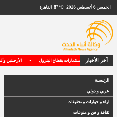
الخميس 6 أغسطس 2026
°C
القاهرة
آخر الأخبار
•
تأسيس محفظة استثمارات بقطاع البترول
الأرجنتين وألمانيا ا
الرئيسية
عربي و دولي
اراء و حوارات و تحقيقات
ثقافة و فن و منوعات