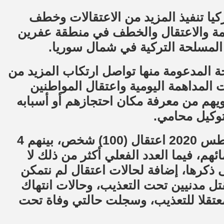
يا تنفيذ المزيد من الاعتقالات وخطف
يمة والاعتقال والخطف في منطقة عفرين
المسلحة التركية في شمال سوريا.
ة المدعومة منها تواصل ارتكاب المزيد من
 المداهمة اليومية واعتقال المواطنين
يهم من معرفة مكان احتجازهم أو أسبابه
وكيل محامي.
وشهدت منطقة عفرين في شهر آب \ أغسطس 2020 اعتقال (100) شخص، بينهم 4
هم، فيما العدد الفعلي أكثر من ذلك لا
 ذكرها، إضافة لحالات اعتقال لم نتمكن
قتل مدنيين تحت التعذيب، وحالات انتهاك
ددة، كما وتم توثيق تعرض أكثر من 14 معتقلا للتعذيب، وسجلت حالتي وفاة تحت