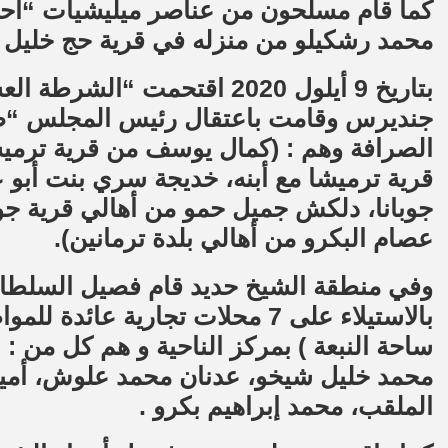
كما قام مسلحون من عناصر ميليشيات “أح
محمد رشكيلو من منزله في قرية حج خليل الت
بتاريخ 9 أيلول 2020 اقتحمت 
جنديرس وقامت باعتقال رئيس المجلس “
الصرافة وهم : (كمال يوسف من قرية ترمي
جوبانا، دلكش جميل حمو من أهالي قرية جوب
عصام البكرو من أهالي بلدة ترمانين).
وفي منطقة الشيخ حديد قام فصيل السلطا
بالاستيلاء على 7 محلات تجارية عا
ساحة النبعة ) بمركز الناحية و هم كل من
محمد خليل شيخو، عدنان محمد علوش، أم
الملقب، محمد إبراهيم بكرو .