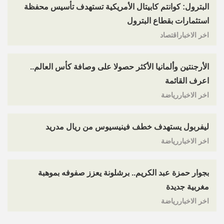
البترول: كوانتم كابيتال الأمريكية تستهدف تأسيس محفظة
استثمارات بقطاع البترول
اخر الاخباراقتصاد
الأرجنتين وألمانيا الأكثر حصولا على وصافة كأس العالم..
اعرف القائمة
اخر الاخباررياضة
ليفربول يستهدف خطف فينيسيوس من ريال مدريد
اخر الاخباررياضة
بجوار حمزة عبد الكريم.. برشلونة يعزز صفوفه بموهبة
مغربية جديدة
اخر الاخباررياضة