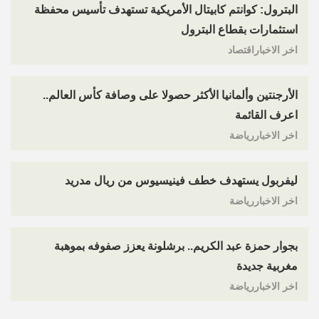
البترول: كوانتم كابيتال الأمريكية تستهدف تأسيس محفظة
استثمارات بقطاع البترول
اخر الاخباراقتصاد
الأرجنتين وألمانيا الأكثر حصولا على وصافة كأس العالم..
اعرف القائمة
اخر الاخباررياضة
ليفربول يستهدف خطف فينيسيوس من ريال مدريد
اخر الاخباررياضة
بجوار حمزة عبد الكريم.. برشلونة يعزز صفوفه بموهبة
مغربية جديدة
اخر الاخباررياضة