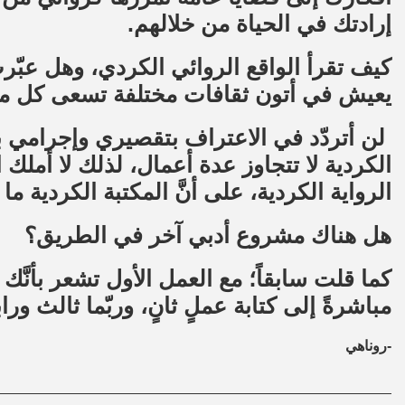
إرادتك في الحياة من خلالهم.
كيف تقرأ الواقع الروائي الكردي، وهل عبّر
يعيش في أتون ثقافات مختلفة تسعى كل منها
لن أتردّد في الاعتراف بتقصيري وإجرامي بح
الكردية لا تتجاوز عدة أعمال، لذلك لا أملك 
الرواية الكردية، على أنَّ المكتبة الكردية م
هل هناك مشروع أدبي آخر في الطريق؟
كما قلت سابقاً؛ مع العمل الأول تشعر بأنَّ
مباشرةً إلى كتابة عملٍ ثانٍ، وربّما ثالث ورا
-روناهي