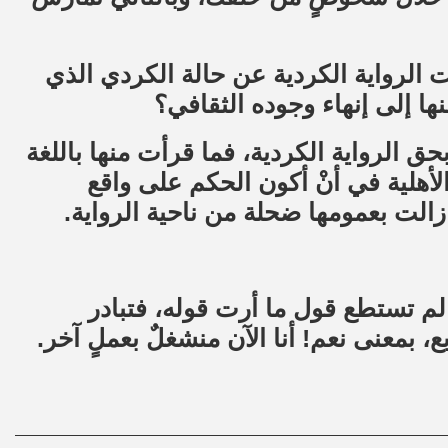
ت الرواية الكردية عن حالة الكردي الذي
 إلى إنهاء وجوده الثقافي؟
ق الرواية الكردية، فما قرأت منها باللغة
الأهلية في أنْ أكون الحكم على واقع
ا زالت بعمومها ضحلة من ناحية الرواية.
ك لم تستطع قول ما أرت قوله، فتبادر
بع، بمعنى نعم! أنا الآن منشغلٌ بعملٍ آخر.