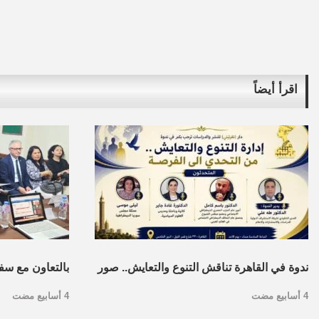
اقرأ أيضاً
ندوة في القاهرة تناقش التنوع والتعايش.. صور
بالتعاون مع سف
4 أسابيع مضت
4 أسابيع مضت
بالقاهرة…مركز 