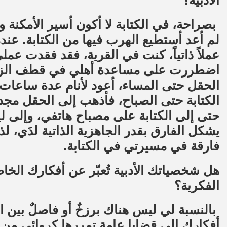
الأدبية؟
بصراحة، في الكتابة لا أكون أسير الأمكنة
لم أعد أستطيع الهرب فيها من الكتابة. عند
عملاً ذاتياً، كنت في القرية، فقد فقدت ع
اضطررت على مساعدة أهلي في قطف الزيت
الحقل حتى المساء، أعود لأنام عدة ساعات
الكتابة حتى الصباح، فأذهب إلى الحقل مجد
حتى إلى الكتابة على مصباح هاتفي، وإلى ليزر
يشكل الفارق بقدر الجاهزية الذاتية لدَي، ل
فارقة في مسيرتي في الكتابة.
هل شخصياتك الأدبية تُعبّر عن أفكارك ال
الفكرية؟
بالنسبة لي ليس هناك برزخٌ أو فاصلٌ بين
أفكارك إلى قضايا عامة تمررها كروائي من