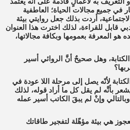
أو التعريف به لأعمالٍ قادمة على أنَّه يعتمد
 في جميع مجالات الحياة؛ العاطفية
الاجتماعية، أردت بذلك جعل روايتي بيئة
دبي قابل للقراءة، لذلك اخترت هذا العنوان
ه هو المعرفة بعمومها وبكافة مجالاتها،
تابة، وهل صحيحٌ أنَّ الروائي أسير
ربها؟
كتابة لأنّه يصل إلى مرحلة اللا عودة في
شعر بأنَّه لم يقل كل ما أراد قوله، لذلك
بالتالي وإنْ لم يبقَ الكاتب أسير عمله
عجوز هي بيئة مؤهّلة لتفجير طاقاتك