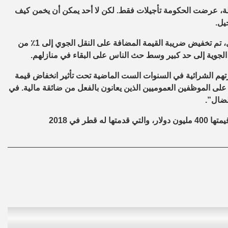
ة، عرضت الحكومة تأجيلات فقط. لكن لا أحد يمكن أن يخمن كيف
يل.
وذكر التقرير إن بعض التدابير هي ببساطة مضحكة. على سبيل المثال، تم تخفيض ضريبة القيمة المضافة على النقل الجوي إلى 1٪ من
م الشرائية في السنوات الست الماضية تحت تأثير انخفاض قيمة
 على الموظفين العموميين الذين يعانون بالفعل من ضائقة مالية. في
لضال”.
ر في 2018