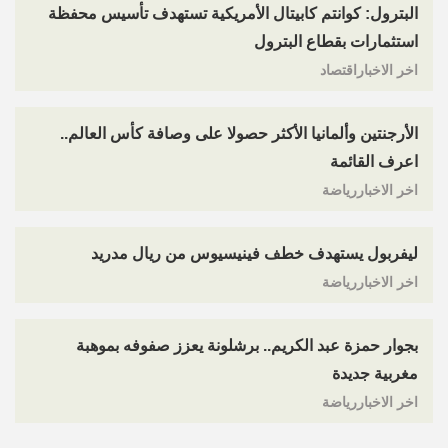
البترول: كوانتم كابيتال الأمريكية تستهدف تأسيس محفظة
استثمارات بقطاع البترول
اخر الاخباراقتصاد
الأرجنتين وألمانيا الأكثر حصولا على وصافة كأس العالم..
اعرف القائمة
اخر الاخباررياضة
ليفربول يستهدف خطف فينيسيوس من ريال مدريد
اخر الاخباررياضة
بجوار حمزة عبد الكريم.. برشلونة يعزز صفوفه بموهبة
مغربية جديدة
اخر الاخباررياضة