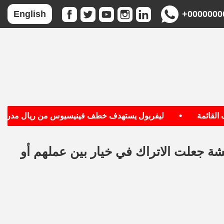
+0000000
English
•
ئمة
ليفربول يستهدف خطف فينيسيوس من ريال مدريد
ئشة جعلت الاتراك في خيار بين عملهم أو