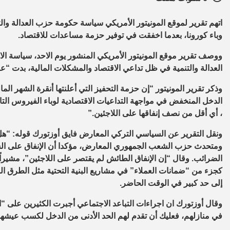
اتهم تقرير لموقع المونيتور الأمريكي سياسة حكومة حزب العدالة وال
وباء كورونا، بعدما اخفقت في توفير حزمة مساعدات للاقتصاد.
ووصف تقرير موقع المونيتور الأمريكي المنشور يوم الاحد، سياسة ال
العدالة والتنمية في ظل تداعي الاقتصاد والمشكلات المالية، بدت “
وذكر تقرير المونيتور “إن حزمة التحفيز التي أعلنتها أنقرة الشهر
، أي أقل من نصف إنفاقها على اللاجئين.”
ونقل التقرير عن السياسي التركي المعارض فايق أوزتورك قوله: “هل 
ومتحدث حزب الشعب الجمهوري المعارض، مؤكدا أن الإنفاق على الس
الضرائب. وقال “إن الإنفاق الطائش لم يقتصر على اللاجئين”، مشيراً
كجزء من “ضمانات العملاء” في مشاريع البنية التحتية مثل الطرق ال
إلى حد كبير في الوقت الحاضر.
وقال أوزتورك ان اجراءات التباعد الاجتماعي أجبرت الكثيرين على “ال
في منازلهم، فعليك أن تقدم لهم الحد الأدنى من الدخل لكسب عيشه