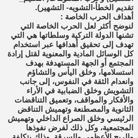
تقديم الخطأ-التشويه- التشهير).
أهداف الحرب الخاصة :
لنوضح أكثر لعل الحرب الخاصة التي
تشنها الدولة التركية وسلطاتها هي التي
تهدف إلى تحقيق أهدافها عبر استخدام
كل الوسائل المادية والمعنوية لقتل إرادة
المجتمع أو الجهة المستهدفة بهدف
استسلامها، وخلق اليأس والتشاؤم
وانعدام الثقة في النفوس، إلى جانب
التشويش وخلق الضبابية في الأراء
والأفكار والمواقف، وتعميق التناقضات
الثانوية والمصطنعة وتهميش التناقض
الرئيسي وخلق الصراع الداخلي وتهميش
المجتمعية، وكل ذلك لفرض نفوذها
والربح الأعظمي والسرقة. وذلك بتكلفة