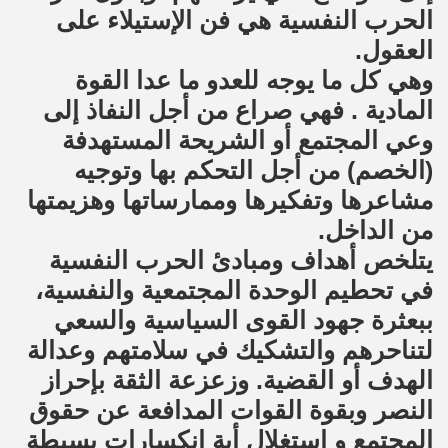
الحرب النفسية هي فن الإستيلاء على
العقول.
وهي كل ما يوجه للعدو ما عدا القوة
المادية . فهي صراع من أجل النفاذ إلى
وعي المجتمع أو الشريحة المستهدفة
(الخصم) من أجل التحكم بها وتوجيه
مشاعرها وتفكيرها وممارساتها وهزيمتها
من الداخل.
يتلخص أهداف ومبادئ الحرب النفسية
في تحطيم الوحدة المجتمعية والنفسية،
ببعثرة جهود القوى السياسية والسعي
لتناحرهم والتشكيك في سلامتهم وعدالة
الهدف أو القضية. وزعزعة الثقة بإحراز
النصر وبقوة القوات المدافعة عن حقوق
المجتمع و استغلال أية انكسارات بسيطة