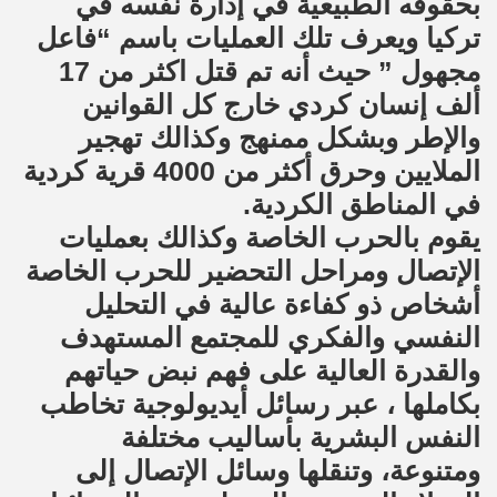
بحقوقه الطبيعية في إدارة نفسه في
تركيا ويعرف تلك العمليات باسم “فاعل
مجهول ” حيث أنه تم قتل اكثر من 17
ألف إنسان كردي خارج كل القوانين
والإطر وبشكل ممنهج وكذالك تهجير
الملايين وحرق أكثر من 4000 قرية كردية
في المناطق الكردية.
يقوم بالحرب الخاصة وكذالك بعمليات
الإتصال ومراحل التحضير للحرب الخاصة
أشخاص ذو كفاءة عالية في التحليل
النفسي والفكري للمجتمع المستهدف
والقدرة العالية على فهم نبض حياتهم
بكاملها ، عبر رسائل أيديولوجية تخاطب
النفس البشرية بأساليب مختلفة
ومتنوعة، وتنقلها وسائل الإتصال إلى