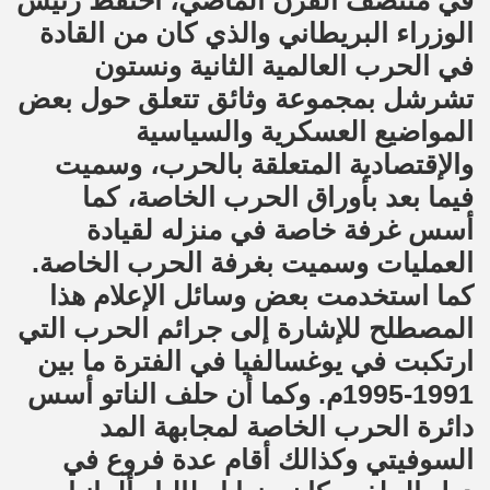
في منتصف القرن الماضي، احتفظ رئيس
الوزراء البريطاني والذي كان من القادة
في الحرب العالمية الثانية ونستون
تشرشل بمجموعة وثائق تتعلق حول بعض
المواضيع العسكرية والسياسية
والإقتصادية المتعلقة بالحرب، وسميت
فيما بعد بأوراق الحرب الخاصة، كما
أسس غرفة خاصة في منزله لقيادة
العمليات وسميت بغرفة الحرب الخاصة.
كما استخدمت بعض وسائل الإعلام هذا
المصطلح للإشارة إلى جرائم الحرب التي
ارتكبت في يوغسالفيا في الفترة ما بين
1991-1995م. وكما أن حلف الناتو أسس
دائرة الحرب الخاصة لمجابهة المد
السوفيتي وكذالك أقام عدة فروع في