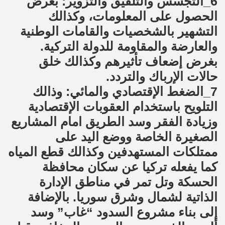
6_التجسس والتلفيق والتزوير: بغرض
الحصول على المعلومات، وكذالك
التشهير بالشخصيات والقامات الوطنية
والعارضة والمقاومة للدولة التركية.
بغرض إضعاف تأثيرهم وكذالك خلق
حالات الإرباك والتردد.
7_الضغط الإقتصادي والمائي: وذالك
التلويح باستخدام العقوبات الإقتصادية
وزيادة الفقر وسد الطريق امام المشاريع
الصغيرة الخاصة ووضع اليد على
ممتلكات المستهدفين وكذالك قطع المياه
كما يفعله تركيا عن سكان محافظة
الحسكة وتل تمر في مناطق الإدارة
الذاتية لشمال وشرق سوريا. بالإضافة
إلى بناء مشروع السدود “غاب” وسد