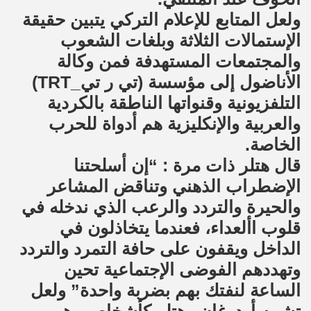
ولعل المتابع للإعلام التركي يتبين حقيقة
الإستمالات الثلاثة وبلغات الشعوب
والمجتمعات المستهدفة فمن وكالة
الأناضول إلى مؤسسة (تي ر تي_TRT)
التلفزيونية وقنواتها الناطقة بالكردية
والعربية والإنكليزية هم أدواة للحرب
الخاصة.
قال هتلر ذات مرة : “إن أسلحتنا
الإضطراب الذهني وتناقض المشاعر
والحيرة والتردد والرعب الذي ندخله في
قلوب األعداء، فعندما يتخاذلون في
الداخل ويقفون على حافة التمرد والتردد
وتهددهم الفوضى الإجتماعية تحين
الساعة لنفتك بهم بضربة واحدة” ولعل