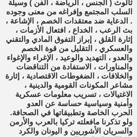
ثالوث ( الجنس ، الرياضة ، الفن ) وسيلة
السلب المجتمع وإفراغه من معنى وجوده
. الدعاية ضد معتقدات الخصم ، الإشاعة ،
بث الرعب ، الخداع ، افتعال الأزمات ،
إثارة القلق ، إبراز التفوق المادي والتقني
والعسكري ، التقليل من قوة الخصم
والعدو ، التهديد والوعيد ، الإغراء والإغواء
والمناورات ، الاستفادة من التناقضات
والخلافات ، الضغوطات الاقتصادية ، إثارة
مشاعر المكونات القومية والدينية ،
الاغتيالات ، تسريب معلومات عسكرية
وأمنية وسياسية حساسة عن العدو
الحرب الخاصة وتطبيقاتها في الصحافة.
ولو تذكرنا مافعلته تركيا بالعرب والأرمن
والسريان الأشوريين و اليونان والكرد