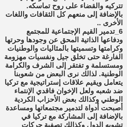
تتركيه والقضاء على روح تماسكه.
بالإضافة إلى منعهم كل الثقافات واللغات
الأخرى ..
6_تدمير القيم الإجتماعية للمجتمع
ودفاعها الذاتية المحق عن وجودها وحرتها
وكرامتها وتسميتها بالمثاليات والوطنيات
الفارغة حتى تخلق جيل ونفسيات مهزومة
ومستسلمة و تفتقر إلى الشرف والكرامة
الوطنية. لذالك نرى البعض من شعوبنا
يتعامل ويقيم علاقات إستراتيجية مع تركيا
ضد شعبه ولعل الإخوان فاقدي الإنتماء
الوطني وكذالك بعض الأحزاب الكردية
أصبحت أدواة لتدمير مجتمعاتها ومساعدة
بالإضافة إلى المشاركة مع تركيا في
تشويه الدول وكذالك تصفية حركات