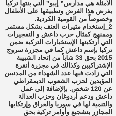
الأمثلة هي مدارس” إيبو” التي بنتها تركيا
بغرض هذا الغرض وتطبيقها على الأطفال
وخصوصاً من القومية الكردية.
2_إستخدام مثيرات العنف بشكل مستمر
وممنهج كمثال حرب داعش و التفجيرات
التي أرتكبتها الإستخبارات التركية ضمن
تركيا بإسم داعش كما في مجزرة سروج
2015 بحق 33 شاباً من إتحاد الشبيبة
الإشتراكيين وكذالك في مجزرة أنقرة
التي زادت فيها عدد الشهداء من المدنيين
المؤيدين لحزب الشعوب الديمقراطي
عن 120 شخص. بإلإضافة إلى عمل
داعش ودعم أردوغان وحزب العدالة
والتنمية لها في سوريا والعراق وإرتكابها
المجازر بتشجيع وأوامر تركية بحق