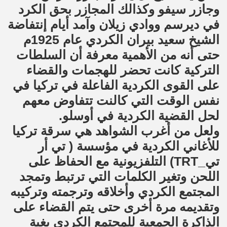
وجازر سيفو وكذالك المجازر بحق الكرد
في ديرسم ووادي زيلان وآمد أيام إنتفاضة
الشيخ سعيد بيران الكردي عام 1925م
حتى أنه من الأهمية معرفة أن السلطات
التركية كانت تحضر للهجمات والقضاء
على القوى الكردية الفاعلة في تركيا في
نفس الوقت التي كالنت تتفاوض معهم
لحل القضية الكردية في أوسلو.
ولعل من أغرب الشواهد هي سرقة تركيا
للأغاني الكردية في مؤسسة ( تي أر
تي_TRT) التلفزيونية مع الحفاظ على
اللحن وتغير الكلمات التي ترتبط وتمجد
المجتمع الكردي وأخلاقه وترجمته وتركيبه
وتقديمه مرة أخرى حتى يتم القضاء على
الذاكرة الجمعية للمجتمع الكردي بغية