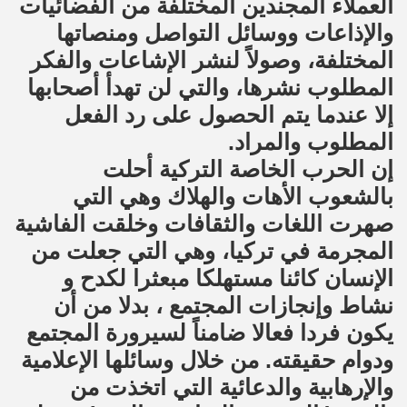
العملاء المجندين المختلفة من الفضائيات
والإذاعات ووسائل التواصل ومنصاتها
المختلفة، وصولاً لنشر الإشاعات والفكر
المطلوب نشرها، والتي لن تهدأ أصحابها
إلا عندما يتم الحصول على رد الفعل
المطلوب والمراد.
إن الحرب الخاصة التركية أحلت
بالشعوب الأهات والهلاك وهي التي
صهرت اللغات والثقافات وخلقت الفاشية
المجرمة في تركيا، وهي التي جعلت من
الإنسان كائنا مستهلكا مبعثرا لكدح و
نشاط وإنجازات المجتمع ، بدلا من أن
يكون فردا فعالا ضامناً لسيرورة المجتمع
ودوام حقيقته. من خلال وسائلها الإعلامية
والإرهابية والدعائية التي اتخذت من