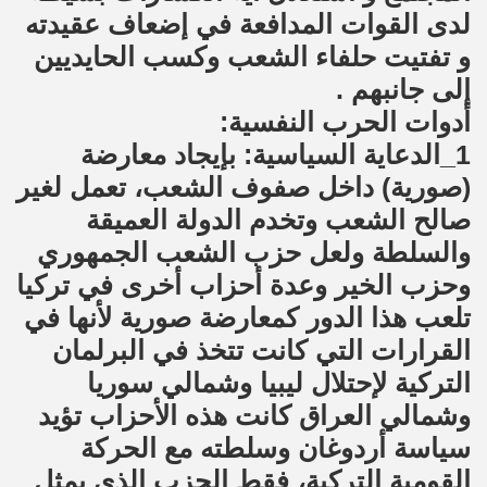
لدى القوات المدافعة في إضعاف عقيدته
و تفتيت حلفاء الشعب وكسب الحايديين
إلى جانبهم .
أدوات الحرب النفسية:
1_الدعاية السياسية: بإيجاد معارضة
(صورية) داخل صفوف الشعب، تعمل لغير
صالح الشعب وتخدم الدولة العميقة
والسلطة ولعل حزب الشعب الجمهوري
وحزب الخير وعدة أحزاب أخرى في تركيا
تلعب هذا الدور كمعارضة صورية لأنها في
القرارات التي كانت تتخذ في البرلمان
التركية لإحتلال ليبيا وشمالي سوريا
وشمالي العراق كانت هذه الأحزاب تؤيد
سياسة أردوغان وسلطته مع الحركة
القومية التركية، فقط الحزب الذي يمثل