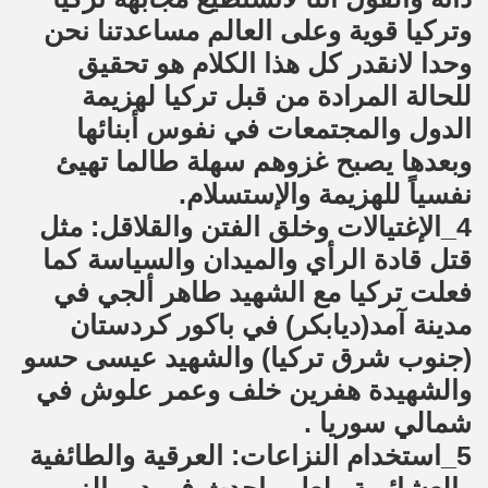
وتركيا قوية وعلى العالم مساعدتنا نحن
وحدا لانقدر كل هذا الكلام هو تحقيق
للحالة المرادة من قبل تركيا لهزيمة
الدول والمجتمعات في نفوس أبنائها
وبعدها يصبح غزوهم سهلة طالما تهيئ
نفسياً للهزيمة والإستسلام.
4_الإغتيالات وخلق الفتن والقلاقل: مثل
قتل قادة الرأي والميدان والسياسة كما
فعلت تركيا مع الشهيد طاهر ألجي في
مدينة آمد(ديابكر) في باكور كردستان
(جنوب شرق تركيا) والشهيد عيسى حسو
والشهيدة هفرين خلف وعمر علوش في
شمالي سوريا .
5_استخدام النزاعات: العرقية والطائفية