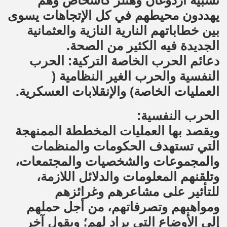
تشبيه أردوغان وهتلر كأشخاص وهم
يهددون محيطهم في كل الإتجاهات يسوى
بين خطاباتهم النارية النازية والعثمانية
الجديدة فيه الكثير من الصحة.
دعائم الحرب الخاصة التركية: الحرب
النفسية والحرب الغير النظامية (
العمليات الخاصة) والإنقلابات العسكرية.
الحرب النفسية:
ويقصد بها العمليات المخططة الممنهجة
التي تستهدف الحكومات والمنظمات
والمجموعات والشخصيات والمجتمعات،
وتلقنهم المعلومات والدلائل اللازمة،
للتأثير على مشاعرهم وغرائزهم
ومواهبهم وتصرفاتهم، من أجل حملهم
إلى الأوضاع التي يراد لهم؛ وبقول آخر