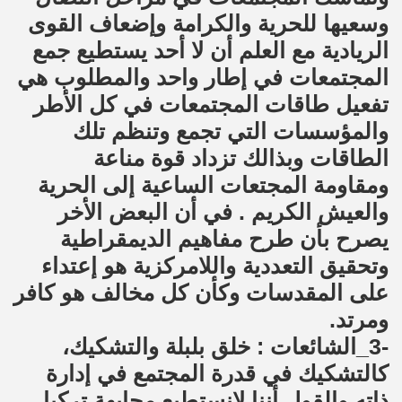
وسعيها للحرية والكرامة وإضعاف القوى
الريادية مع العلم أن لا أحد يستطيع جمع
المجتمعات في إطار واحد والمطلوب هي
تفعيل طاقات المجتمعات في كل الأطر
والمؤسسات التي تجمع وتنظم تلك
الطاقات وبذالك تزداد قوة مناعة
ومقاومة المجتعات الساعية إلى الحرية
والعيش الكريم . في أن البعض الأخر
يصرح بأن طرح مفاهيم الديمقراطية
وتحقيق التعددية واللامركزية هو إعتداء
على المقدسات وكأن كل مخالف هو كافر
ومرتد.
-3_الشائعات : خلق بلبلة والتشكيك،
كالتشكيك في قدرة المجتمع في إدارة
ذاته والقول أننا لانستطيع مجابهة تركيا