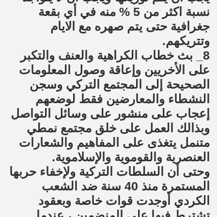
نسبة اكثر من 5 % منه في أي بقعة
جغرافية حتى يتم صهره مع الايام
وتتريكهم.
8_ بث خطاب الكراهية والعنف والتكبر
على الأخريين وإعاقة وصول المعلومات
الصحيحة إلى المجتمع التركي وسجن
النشطاء والمعارضين فقط لوضعهم
إعجاب على منشور على وسائل التواصل
وبذالك العمل على خلق مجتمع نمطي
متنمل يتغذى على المفاهيم والشعارات
العنصرية والقوموية والإسلاموية.
وحتى أن السلطات التركية ولإخفاء حربها
المستمرة منذ 40 سنة ضد الشعب
الكردي أوجدت قوات خاصة وبعقود
تشترط فيها على المنضمين ، عندما