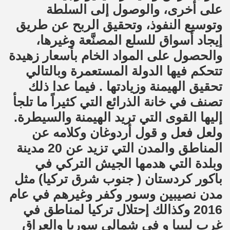
على أخرى، والوصول إلى السلطة
وتوسيع النفوذ، وتحقيق الربح عن طريق
إيجاد أسواق للسلع المصنَّعة وغيرها،
والحصول على المواد الخام بأسعار زهيدة
تتحكم فيها الدولة المستعمرة وبالتالي
تحقيق الهيمنة وزيادتها . فيما عدا ذلك
تصنف في خانة الذرائع التي كثيراً ما تلجأ
إليها القوى التي تريد الهيمنة والسيطرة.
ولعل فعل و قول أردوغان وكلامه عن
المناطق والمدن التي تزيد عن 20 مدينة
وبلدة التي هدمها الجيش التركي في
باكور كردستان ( جنوب شرق تركيا) مثل
مدن نصيبين وسور وكفر وغيرهم في عام
2016 وكذالك إحتلال تركيا لمناطق في
غرب ليبيا و في شمالي سوريا والعراق