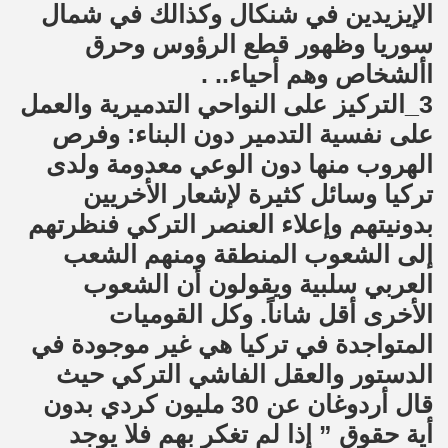
الإيزيدين في شنكال وكذالك في شمال
سوريا وظهور قطع الرؤوس وحرق
األشخاص وهم أحياء.. .
3_التركيز على النواحي التدميرية والعمل
على نفسية التدمير دون البناء: وفرص
الهروب منها دون الوعي معدومة ولدى
تركيا وسائل كثيرة لإشعار الأخريين
بدونيتهم وإعلاء العنصر التركي فنظرتهم
إلى الشعوب المنطقة ومنهم الشعب
العربي سلبية ويقولون أن الشعوب
الأخرى أقل شاناً. وكل القوميات
المتواجدة في تركيا هي غير موجودة في
الدستور والعقل الفاشي التركي حيث
قال أردوغان عن 30 مليون كردي بدون
أية حقوق ” إذا لم تغكر بهم فلا يوجد