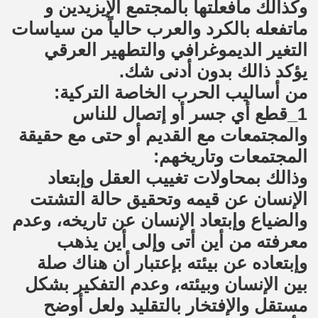
وكذالك مافعلتها بالمجتمع الإيزيدين و
ماتفعله بالكرد والعرب حالياً من سياسات
التغير الديموغرافي والتطهير العرقي
يؤكد ذالك بدون أدنى شك.
من أساليب الحرب الخاصة التركية:
1_قطع أي جسر أو إتصال للناس
والمجتمعات مع القديم أو حتى مع حقيقة
المجتمعات وتاريخهم:
وذالك بمحاولات تغييب العقل وإبتعاد
الإنسان عن قيمه وتحقيق حالة التشتت
والضياع وإبتعاد الإنسان عن تاريخه، وعدم
معرفته من أين أتى وإلى أين يذهب
وإبتعاده عن بيئته بإعتبار أن هناك صلة
بين الإنسان وبيئته، وعدم التفكير بشكل
مستقل والإفتخار بالتقليد ولعل أوضح