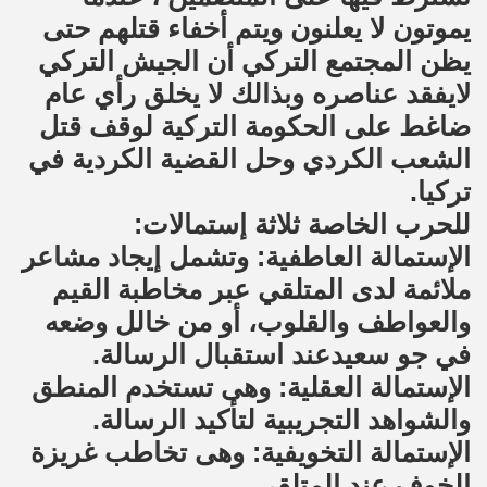
يموتون لا يعلنون ويتم أخفاء قتلهم حتى
يظن المجتمع التركي أن الجيش التركي
لايفقد عناصره وبذالك لا يخلق رأي عام
ضاغط على الحكومة التركية لوقف قتل
الشعب الكردي وحل القضية الكردية في
تركيا.
للحرب الخاصة ثلاثة إستمالات:
الإستمالة العاطفية: وتشمل إيجاد مشاعر
ملائمة لدى المتلقي عبر مخاطبة القيم
والعواطف والقلوب، أو من خالل وضعه
في جو سعيدعند استقبال الرسالة.
الإستمالة العقلية: وهى تستخدم المنطق
والشواهد التجريبية لتأكيد الرسالة.
الإستمالة التخويفية: وهى تخاطب غريزة
الخوف عند المتلقي.