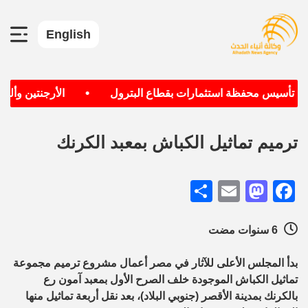
English
•
دف تأسيس محفظة استثمارات بقطاع البترول
الأرجنتين وألماني
ترميم تماثيل الكباش بمعبد الكرنك
Share
Mastodon
Email
Facebook
6 سنوات مضت
بدأ المجلس الأعلى للآثار في مصر أعمال مشروع ترميم مجموعة
تماثيل الكباش الموجودة خلف الصرح الأول بمعبد آمون رع
بالكرنك بمدينة الأقصر (جنوبي البلاد)، بعد نقل أربعة تماثيل منها