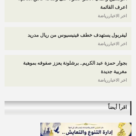
اعرف القائمة
اخر الاخباررياضة
ليفربول يستهدف خطف فينيسيوس من ريال مدريد
اخر الاخباررياضة
بجوار حمزة عبد الكريم.. برشلونة يعزز صفوفه بموهبة
مغربية جديدة
اخر الاخباررياضة
اقرأ أيضاً