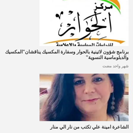
برنامج شؤون لاتينية بالحوار وسفارة المكسيك يناقشان”المكسيك
والدبلوماسية النسوية”
شهر واحد مضت
الشاعرة امينة علي تكتب من نار الي منار