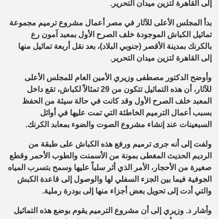
إلى القاهرة لتزين ميدان التحرير.
بدأ المجلس الأعلى للآثار في مصر أعمال مشروع ترميم مجموعة
تماثيل الكباش الموجودة خلف الصرح الأول بمعبد آمون رع
بالكرنك بمدينة الأقصر (جنوبي البلاد)، بعد نقل أربعة تماثيل منها
إلى القاهرة لتزين ميدان التحرير.
وأوضح الدكتور مصطفى وزيري الأمين العام للمجلس الأعلى
للآثار، أن هذه التماثيل تتكون من 29 تمثالاً لكباش، تقع داخل
المعبد خلف الصرح الأول وقد كانت في حالة سيئة من الحفظ
بسبب أعمال الترميم الخاطئة التي تمت عليها في أوائل
السبعينات عند إنشاء مشروع الصوت والضوء بمعابد الكرنك.
ولفت إلى أنه جرى ترميم ورفع هذه الكباش على طبقة من
الرديم الحديث المغطى بمونة من الأسمنت والطوب الأحمر وقطع
صغيرة من الأحجار، الأمر الذي أثر سلباً عليها وسمح بتسرب المياه
الجوفية فيما بين الجزء السفلي لها والوصول إلى قاعدة الكبش
والتي أدت إلى تحويل بعض أجزاء منها إلى بودرة رملية.
وأشار د. وزيري إلى أن مشروع الترميم يقوم بوضع هذه التماثيل