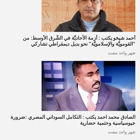
أحمد شيخو يكتب : أزمة الأحاديَّة في الشَّرق الأوسط: من
“القومويَّة والإسلامويَّة” نحو بديل ديمقراطي تشاركي
شهر واحد مضت
الصادق محمد احمد يكتب : التكامل السوداني المصري :ضرورة
جيوسياسية وحتمية حضارية
شهر واحد مضت