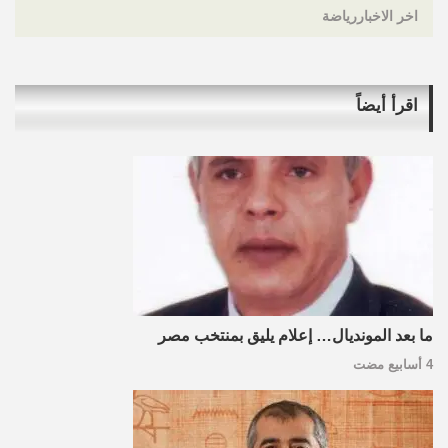
اخر الاخباررياضة
اقرأ أيضاً
ما بعد المونديال… إعلام يليق بمنتخب مصر
4 أسابيع مضت